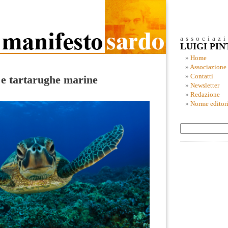
associaz
LUIGI PI
Home
Associazione
Contatti
 e tartarughe marine
Newsletter
Redazione
Norme editori