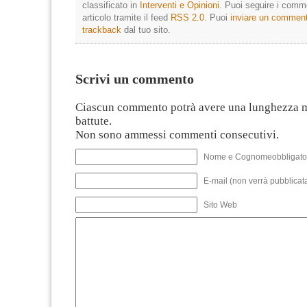
classificato in
Interventi e Opinioni
. Puoi seguire i comm
articolo tramite il feed
RSS 2.0
. Puoi
inviare un commen
trackback
dal tuo sito.
Scrivi un commento
Ciascun commento potrà avere una lunghezza 
battute.
Non sono ammessi commenti consecutivi.
Nome e Cognomeobbligato
E-mail (non verrà pubblicata
Sito Web