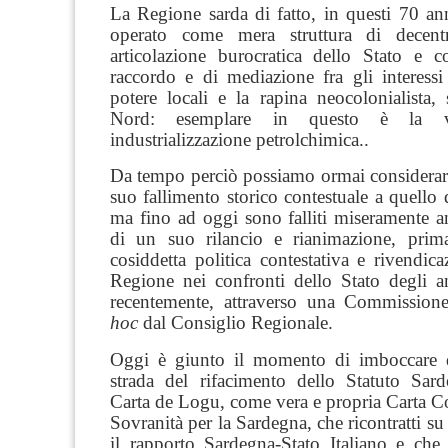
La Regione sarda di fatto, in questi 70 ann
operato come mera struttura di decen
articolazione burocratica dello Stato e 
raccordo e di mediazione fra gli interessi
potere locali e la rapina neocolonialista, 
Nord: esemplare in questo è la vi
industrializzazione petrol­chimica..
Da tempo perciò possiamo ormai considerar
suo fallimento storico contestuale a quello d
ma fino ad oggi sono falliti miseramente an
di un suo rilancio e rianimazione, prima
cosiddetta politica contestativa e rivendicaz
Regione nei confronti dello Stato degli a
recentemente, attraverso una Commissio
hoc
dal Consiglio Regionale.
Oggi è giunto il momento di imboccare d
strada del rifacimento dello Statuto Sa
Carta de Logu, come vera e propria Carta Co
Sovranità per la Sardegna, che ricontratti su 
il rapporto Sardegna-Stato Italiano e che,