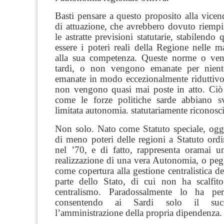
Basti pensare a questo proposito alla vice
di attuazione, che avrebbero dovuto riempi
le astratte previsioni statutarie, stabilendo
essere i poteri reali della Regione nelle mat
alla sua competenza. Queste norme o ve
tardi, o non vengono emanate per nien
emanate in modo ecce­zionalmente ridutti
non vengono quasi mai poste in atto. Ciò p
come le forze politiche sarde abbiano svi
limitata autonomia. statutariamente riconosci
Non solo. Nato come Statuto speciale, oggi
di meno poteri delle regioni a Statuto ordin
nel ’70, e di fatto, rappresenta oramai un
realizzazione di una vera Autonomia, o peg
come copertura alla gestione centralistica d
parte dello Stato, di cui non ha scalfito
centralismo. Paradossalmente lo ha perf
consentendo ai Sardi solo il succ
l’amministrazione della propria dipendenza.