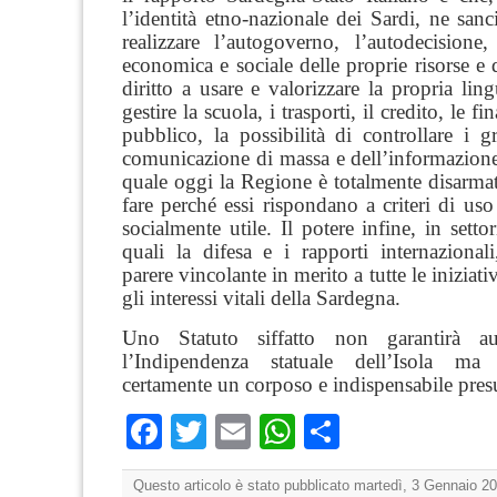
l’identità etno-nazionale dei Sardi, ne sanci
realizzare l’autogoverno, l’autodecisione,
economica e sociale delle proprie risorse e de
diritto a usare e valorizzare la propria ling
gestire la scuola, i trasporti, il credito, le f
pubblico, la possibilità di controllare i 
comunicazione di massa e dell’informazione,
quale oggi la Regione è totalmente disarma
fare perché essi rispondano a criteri di uso
socialmente utile. Il potere infine, in setto
quali la difesa e i rapporti internazional
parere vincolante in merito a tutte le iniziat
gli interessi vitali della Sardegna.
Uno Statuto siffatto non garantirà au
l’Indipendenza statuale dell’Isola ma 
certamente un corposo e indispensabile pre
Facebook
Twitter
Email
WhatsApp
Condividi
Questo articolo è stato pubblicato martedì, 3 Gennaio 20