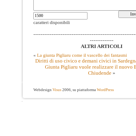
caratteri disponibili
--------------------------------------------------------
-------------
ALTRI ARTICOLI
«
La giunta Pigliaru come il vascello dei fantasmi
Diritti di uso civico e demani civici in Sardeg
Giunta Pigliaru vuole realizzare il nuovo E
Chiudende
»
Webdesign
Visus
2006, su piattaforma
WordPress