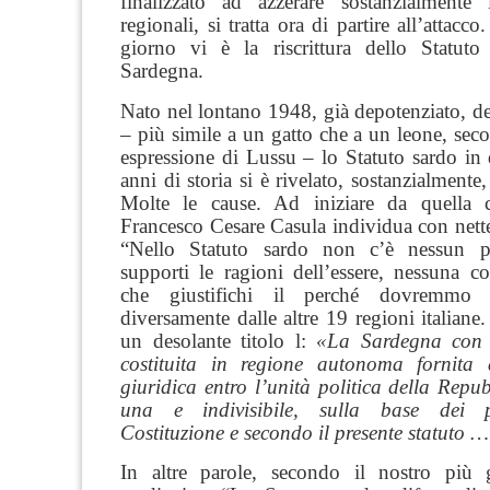
finalizzato ad azzerare sostanzialmente
regionali, si tratta ora di partire all’attacco
giorno vi è la riscrittura dello Statuto 
Sardegna.
Nato nel lontano 1948, già depotenziato, de
– più simile a un gatto che a un leone, seco
espressione di Lussu – lo Statuto sardo in 
anni di storia si è rivelato, sostanzialmente
Molte le cause. Ad iniziare da quella c
Francesco Cesare Casula individua con nett
“Nello Statuto sardo non c’è nessun 
supporti le ragioni dell’essere, nessuna co
che giustifichi il perché dovremmo es
diversamente dalle altre 19 regioni italiane
un desolante titolo l:
«La Sardegna con 
costituita in regione autonoma fornita 
giuridica entro l’unità politica della Repub
una e indivisibile, sulla base dei pr
Costituzione e secondo il presente statuto 
In altre parole, secondo il nostro più 