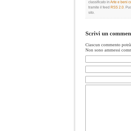
classificato in
Arte e beni cu
tramite il feed
RSS 2.0
. Pu
sito.
Scrivi un commen
Ciascun commento potrà 
Non sono ammessi comme