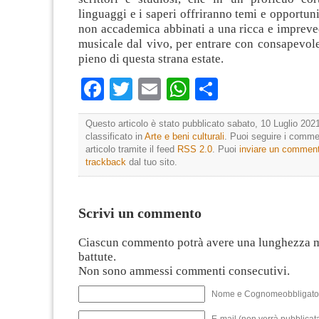
linguaggi e i saperi offriranno temi e opportuni
non accademica abbinati a una ricca e impreve
musicale dal vivo, per entrare con consapevol
pieno di questa strana estate.
Facebook
Twitter
Email
WhatsApp
Condividi
Questo articolo è stato pubblicato sabato, 10 Luglio 2021
classificato in
Arte e beni culturali
. Puoi seguire i comme
articolo tramite il feed
RSS 2.0
. Puoi
inviare un commen
trackback
dal tuo sito.
Scrivi un commento
Ciascun commento potrà avere una lunghezza 
battute.
Non sono ammessi commenti consecutivi.
Nome e Cognomeobbligato