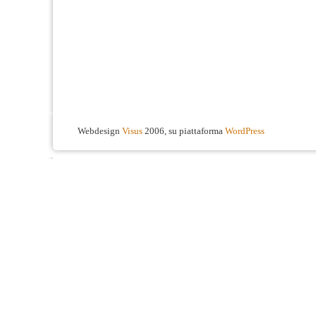
Webdesign
Visus
2006, su piattaforma
WordPress