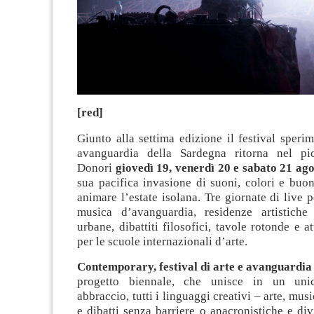
[red]
Giunto alla settima edizione il festival sperim
avanguardia della Sardegna ritorna nel pi
Donori
giovedì 19, venerdì 20 e sabato 21 ag
sua pacifica invasione di suoni, colori e buo
animare l’estate isolana. Tre giornate di live
musica d’avanguardia, residenze artistiche 
urbane, dibattiti filosofici, tavole rotonde e a
per le scuole internazionali d’arte.
Contemporary, festival di arte e avanguardia
progetto biennale, che unisce in un unic
abbraccio, tutti i linguaggi creativi – arte, mu
e dibatti senza barriere o anacronistiche e divi