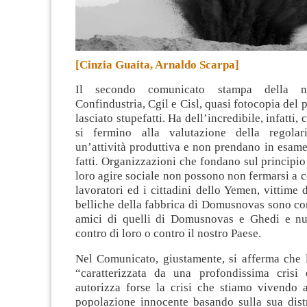
[Cinzia Guaita, Arnaldo Scarpa]
Il secondo comunicato stampa della n
Confindustria, Cgil e Cisl, quasi fotocopia del 
lasciato stupefatti
. Ha dell’incredibile, infatti, 
si fermino alla valutazione della regolar
un’attività produttiva e non prendano in esame
fatti. Organizzazioni che fondano sul principio 
loro agire sociale non possono non fermarsi a c
lavoratori ed i cittadini dello Yemen, vittime 
belliche della fabbrica di Domusnovas sono com
amici di quelli di Domusnovas e Ghedi e nu
contro di loro o contro il nostro Paese.
Nel Comunicato, giustamente, si afferma che l
“caratterizzata da una profondissima crisi
autorizza forse la crisi che stiamo vivendo a
popolazione innocente basando sulla sua distr