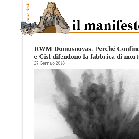
RWM Domusnovas. Perché Confindu
e Cisl difendono la fabbrica di mor
27 Gennaio 2018