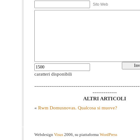
Sito Web
caratteri disponibili
--------------------------------------------------------
-------------
ALTRI ARTICOLI
«
Rwm Domusnovas. Qualcosa si muove?
Webdesign
Visus
2006, su piattaforma
WordPress