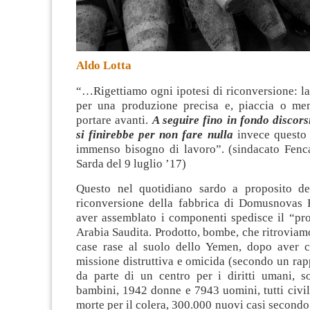
Aldo Lotta
“…Rigettiamo ogni ipotesi di riconversione: la
per una produzione precisa e, piaccia o me
portare avanti.
A seguire fino in fondo discorsi
si finirebbe per non fare nulla
invece questo 
immenso bisogno di lavoro”. (sindacato Fenc
Sarda del 9 luglio ’17)
Questo nel quotidiano sardo a proposito del
riconversione della fabbrica di Domusnovas
aver assemblato i componenti spedisce il “pro
Arabia Saudita. Prodotto, bombe, che ritroviamo,
case rase al suolo dello Yemen, dopo aver 
missione distruttiva e omicida (secondo un ra
da parte di un centro per i diritti umani, 
bambini, 1942 donne e 7943 uomini, tutti civi
morte per il colera, 300.000 nuovi casi secondo