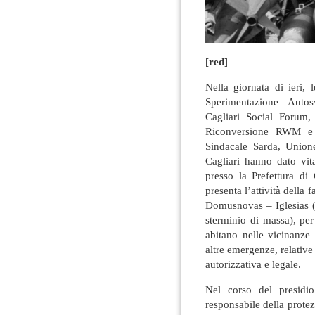
[red]
Nella giornata di ieri, 
Sperimentazione Autos
Cagliari Social Forum
Riconversione RWM e l
Sindacale Sarda, Union
Cagliari hanno dato vit
presso la Prefettura di 
presenta l’attività della
Domusnovas – Iglesias (s
sterminio di massa), per
abitano nelle vicinanze 
altre emergenze, relative 
autorizzativa e legale.
Nel corso del presidi
responsabile della prote