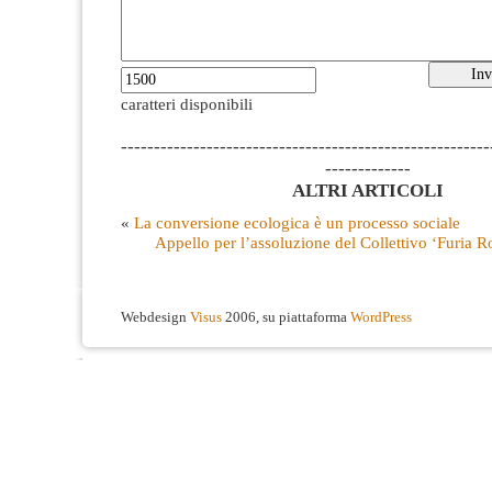
caratteri disponibili
--------------------------------------------------------
-------------
ALTRI ARTICOLI
«
La conversione ecologica è un processo sociale
Appello per l’assoluzione del Collettivo ‘Furia R
Webdesign
Visus
2006, su piattaforma
WordPress