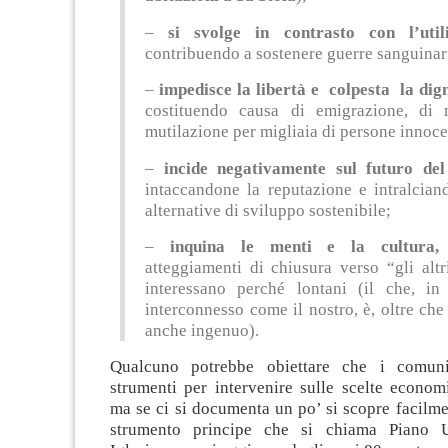
–
si svolge in contrasto con l’utili
contribuendo a sostenere guerre sanguinar
–
impedisce la libertà e colpesta la di
costituendo causa di emigrazione, di
mutilazione per migliaia di persone innoce
–
incide negativamente sul futuro del 
intaccandone la reputazione e intralciand
alternative di sviluppo sostenibile;
–
inquina le menti e la cultura
atteggiamenti di chiusura verso “gli alt
interessano perché lontani (il che, 
interconnesso come il nostro, è, oltre che 
anche ingenuo).
Qualcuno potrebbe obiettare che i comun
strumenti per intervenire sulle scelte econom
ma se ci si documenta un po’ si scopre facilm
strumento principe che si chiama Piano U