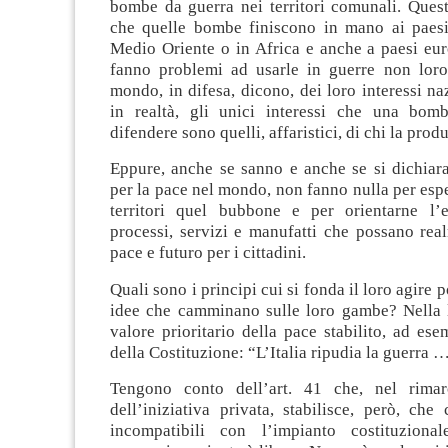
bombe da guerra nei territori comunali. Quest
che quelle bombe finiscono in mano ai paesi 
Medio Oriente o in Africa e anche a paesi eur
fanno problemi ad usarle in guerre non loro,
mondo, in difesa, dicono, dei loro interessi na
in realtà, gli unici interessi che una bom
difendere sono quelli, affaristici, di chi la prod
Eppure, anche se sanno e anche se si dichiara
per la pace nel mondo, non fanno nulla per espe
territori quel bubbone e per orientarne l’
processi, servizi e manufatti che possano rea
pace e futuro per i cittadini.
Quali sono i principi cui si fonda il loro agire p
idee che camminano sulle loro gambe? Nella lo
valore prioritario della pace stabilito, ad esem
della Costituzione: “L’Italia ripudia la guerra 
Tengono conto dell’art. 41 che, nel rimarc
dell’iniziativa privata, stabilisce, però, che 
incompatibili con l’impianto costituzionale