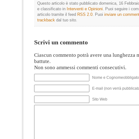
Questo articolo è stato pubblicato domenica, 16 Febbrai
e classificato in
Interventi e Opinioni
. Puoi seguire i co
articolo tramite il feed
RSS 2.0
. Puoi
inviare un commen
trackback
dal tuo sito.
Scrivi un commento
Ciascun commento potrà avere una lunghezza 
battute.
Non sono ammessi commenti consecutivi.
Nome e Cognomeobbligato
E-mail (non verrà pubblicata
Sito Web