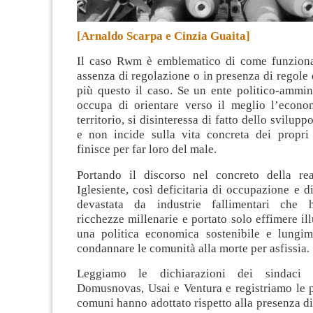
[Arnaldo Scarpa e Cinzia Guaita]
Il caso Rwm è emblematico di come funziona
assenza di regolazione o in presenza di regole
più questo il caso. Se un ente politico-ammin
occupa di orientare verso il meglio l’econo
territorio, si disinteressa di fatto dello svilup
e non incide sulla vita concreta dei propri c
finisce per far loro del male.
Portando il discorso nel concreto della rea
Iglesiente, così deficitaria di occupazione e d
devastata da industrie fallimentari che h
ricchezze millenarie e portato solo effimere ill
una politica economica sostenibile e lungimi
condannare le comunità alla morte per asfissia.
Leggiamo le dichiarazioni dei sindaci 
Domusnovas, Usai e Ventura e registriamo le p
comuni hanno adottato rispetto alla presenza di