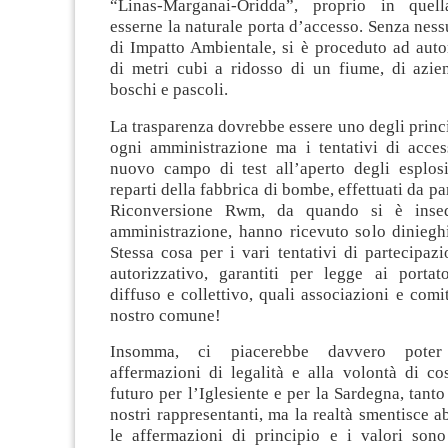
“Linas-Marganai-Oridda”, proprio in que
esserne la naturale porta d’accesso. Senza nes
di Impatto Ambientale, si è proceduto ad auto
di metri cubi a ridosso di un fiume, di azien
boschi e pascoli.
La trasparenza dovrebbe essere uno degli princip
ogni amministrazione ma i tentativi di access
nuovo campo di test all’aperto degli esplos
reparti della fabbrica di bombe, effettuati da p
Riconversione Rwm, da quando si è insed
amministrazione, hanno ricevuto solo diniegh
Stessa cosa per i vari tentativi di partecipaz
autorizzativo, garantiti per legge ai portato
diffuso e collettivo, quali associazioni e comi
nostro comune!
Insomma, ci piacerebbe davvero poter
affermazioni di legalità e alla volontà di co
futuro per l’Iglesiente e per la Sardegna, tanto
nostri rappresentanti, ma la realtà smentisce
le affermazioni di principio e i valori son