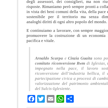
degli assessori, dei consiglieri, ma non ri
risposte. Rimaniamo però sempre pronti a colla
in vista dei beni comuni della vita, della pace 
sostenibile per il territorio ma senza dim
analoghi diritti di ogni altro popolo del mondo.
E continuiamo a lavorare, con sempre maggio
promuovere la costruzione di un economia l
pacifica e vitale.
Arnaldo Scarpa
e
Cinzia Guaita
sono po
comitato riconversione Rwm
di Iglesias,
impegnato nella pace, il lavoro sost
riconversione dell’industria bellica,
il 
partecipazione civica a processi di camb
valorizzazione del patrimonio ambiental
del Sulcis-Iglesiente.
Facebook
Twitter
Email
WhatsApp
Condividi