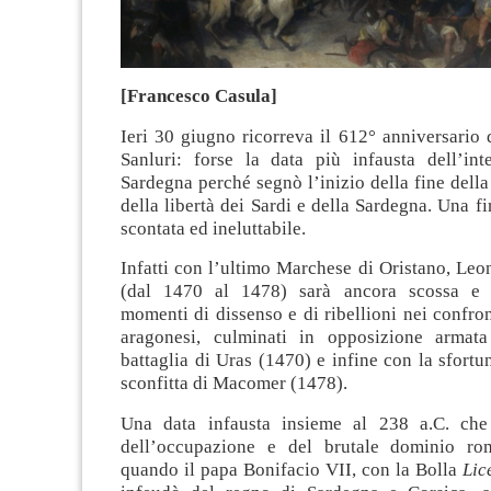
[Francesco Casula]
Ieri 30 giugno ricorreva il 612° anniversario
Sanluri: forse la data più infausta dell’inte
Sardegna perché segnò l’inizio della fine dell
della libertà dei Sardi e della Sardegna. Una fi
scontata ed ineluttabile.
Infatti con l’ultimo Marchese di Oristano, Le
(dal 1470 al 1478) sarà ancora scossa e a
momenti di dissenso e di ribellioni nei confron
aragonesi, culminati in opposizione armat
battaglia di Uras (1470) e infine con la sfortun
sconfitta di Macomer (1478).
Una data infausta insieme al 238 a.C. che 
dell’occupazione e del brutale dominio ro
quando il papa Bonifacio VII, con la Bolla
Lic