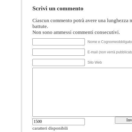
Scrivi un commento
Ciascun commento potrà avere una lunghezza 
battute.
Non sono ammessi commenti consecutivi.
Nome e Cognomeobbligato
E-mail (non verrà pubblicata
Sito Web
caratteri disponibili