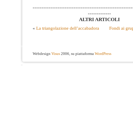
--------------------------------------------------------
-------------
ALTRI ARTICOLI
«
La triangolazione dell’accabadora
Fondi ai grup
Webdesign
Visus
2006, su piattaforma
WordPress