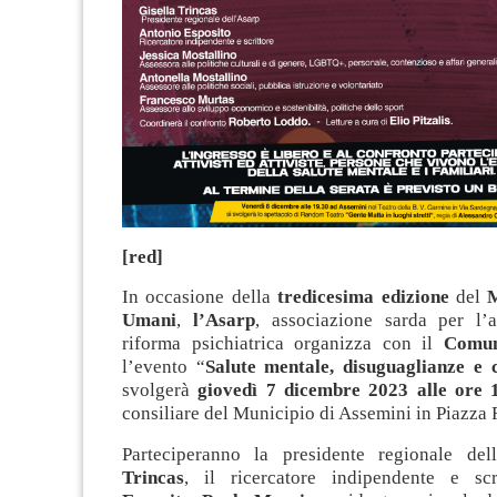
[red]
In occasione della
tredicesima edizione
del
M
Umani
,
l’Asarp
, associazione sarda per l’a
riforma psichiatrica organizza con il
Comun
l’evento “
Salute mentale, disuguaglianze e 
svolgerà
giovedì 7 dicembre 2023 alle ore 
consiliare del Municipio di Assemini in Piazza
Parteciperanno la presidente regionale de
Trincas
, il ricercatore indipendente e sc