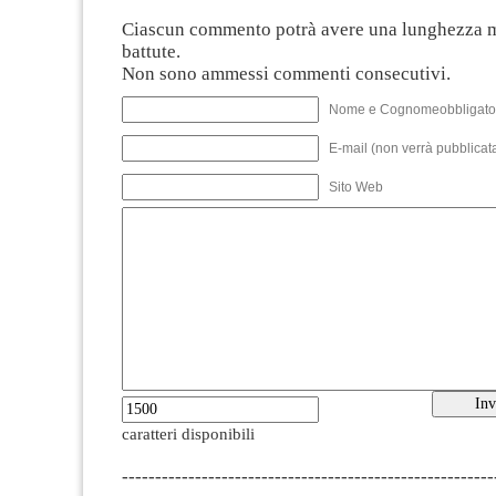
Ciascun commento potrà avere una lunghezza 
battute.
Non sono ammessi commenti consecutivi.
Nome e Cognomeobbligato
E-mail (non verrà pubblicata
Sito Web
caratteri disponibili
--------------------------------------------------------