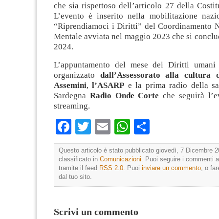
che sia rispettoso dell’articolo 27 della Costit
L’evento è inserito nella mobilitazione nazio
“Riprendiamoci i Diritti” del Coordinamento N
Mentale avviata nel maggio 2023 che si conclu
2024.
L’appuntamento del mese dei Diritti umani
organizzato
dall’Assessorato alla cultura
Assemini
,
l’ASARP
e la prima radio della sa
Sardegna
Radio Onde Corte
che seguirà l’ev
streaming.
Facebook
Twitter
Email
WhatsApp
Condividi
Questo articolo è stato pubblicato giovedì, 7 Dicembre 2
classificato in
Comunicazioni
. Puoi seguire i commenti a
tramite il feed
RSS 2.0
. Puoi
inviare un commento
, o fa
dal tuo sito.
Scrivi un commento