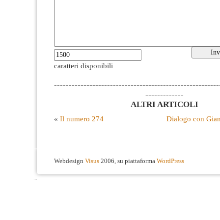
caratteri disponibili
--------------------------------------------------------
-------------
ALTRI ARTICOLI
«
Il numero 274
Dialogo con Gian
Webdesign
Visus
2006, su piattaforma
WordPress