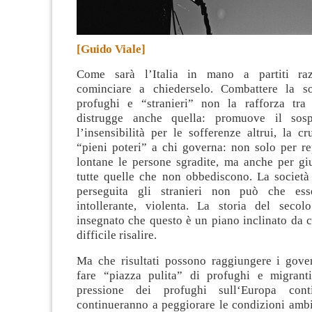
[Guido Viale]
Come sarà l’Italia in mano a partiti raz
cominciare a chiederselo. Combattere la so
profughi e “stranieri” non la rafforza tra
distrugge anche quella: promuove il sospet
l’insensibilità per le sofferenze altrui, la cr
“pieni poteri” a chi governa: non solo per re
lontane le persone sgradite, ma anche per giu
tutte quelle che non obbediscono. La società
perseguita gli stranieri non può che esser
intollerante, violenta. La storia del seco
insegnato che questo è un piano inclinato da 
difficile risalire.
Ma che risultati possono raggiungere i gove
fare “piazza pulita” di profughi e migrant
pressione dei profughi sull‘Europa cont
continueranno a peggiorare le condizioni ambi