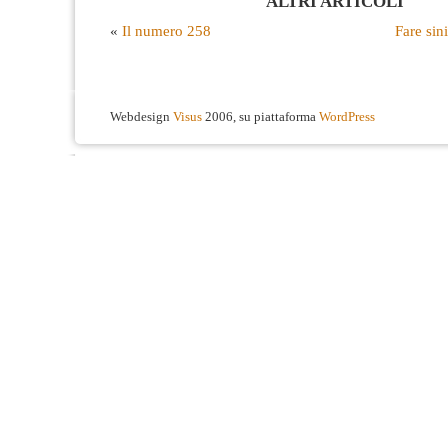
ALTRI ARTICOLI
«
Il numero 258
Fare sin
Webdesign
Visus
2006, su piattaforma
WordPress