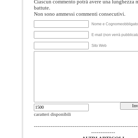
Ciascun commento potrà avere una lunghezza 
battute.
Non sono ammessi commenti consecutivi.
Nome e Cognomeobbligato
E-mail (non verrà pubblicata
Sito Web
caratteri disponibili
--------------------------------------------------------
-------------