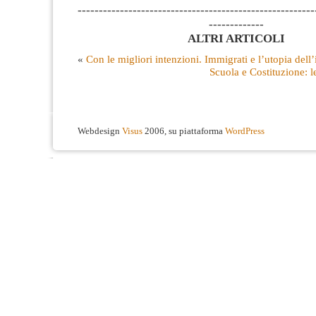
--------------------------------------------------------
-------------
ALTRI ARTICOLI
«
Con le migliori intenzioni. Immigrati e l’utopia dell
Scuola e Costituzione: l
Webdesign
Visus
2006, su piattaforma
WordPress