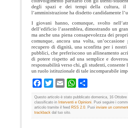
coinvolgimento paritario con gli utenti-student
degli spazi e dei tempi della cultura, il 
l’amministrazione ha disdetto candidamente l’u
I giovani hanno, comunque, svolto nell’atr
dell’edificio l’assemblea, dimostrando un gra
ma anche una piena consapevolezza dei propri di
comunque, ancora una volta, un’occasione 
recupero di dignità, una sconfitta per i nostri 
pubblici, che preferiscono un allineamento acri
di potere rispetto ad una semplice e doveros
responsabilità verso chi, gli studenti, consente
un ruolo istituzionale di tale incomparabile imp
Facebook
Twitter
Email
WhatsApp
Condividi
Questo articolo è stato pubblicato domenica, 16 Ottobre 
classificato in
Interventi e Opinioni
. Puoi seguire i comm
articolo tramite il feed
RSS 2.0
. Puoi
inviare un commen
trackback
dal tuo sito.