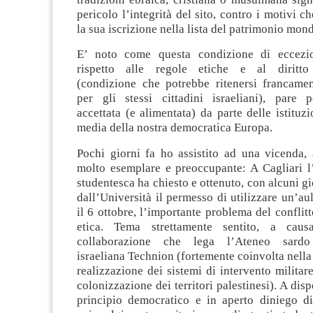
pericolo l’integrità del sito, contro i motivi c
la sua iscrizione nella lista del patrimonio mond
E’ noto come questa condizione di eccezion
rispetto alle regole etiche e al diritto 
(condizione che potrebbe ritenersi francamen
per gli stessi cittadini israeliani), pare 
accettata (e alimentata) da parte delle istituzi
media della nostra democratica Europa.
Pochi giorni fa ho assistito ad una vicenda, 
molto esemplare e preoccupante: A Cagliari l
studentesca ha chiesto e ottenuto, con alcuni gi
dall’Università il permesso di utilizzare un’aul
il 6 ottobre, l’importante problema del conflitt
etica. Tema strettamente sentito, a causa
collaborazione che lega l’Ateneo sardo 
israeliana Technion (fortemente coinvolta nella
realizzazione dei sistemi di intervento militar
colonizzazione dei territori palestinesi). A disp
principio democratico e in aperto diniego di