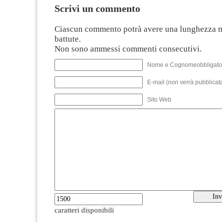
Scrivi un commento
Ciascun commento potrà avere una lunghezza 
battute.
Non sono ammessi commenti consecutivi.
Nome e Cognomeobbligato
E-mail (non verrà pubblicata
Sito Web
caratteri disponibili