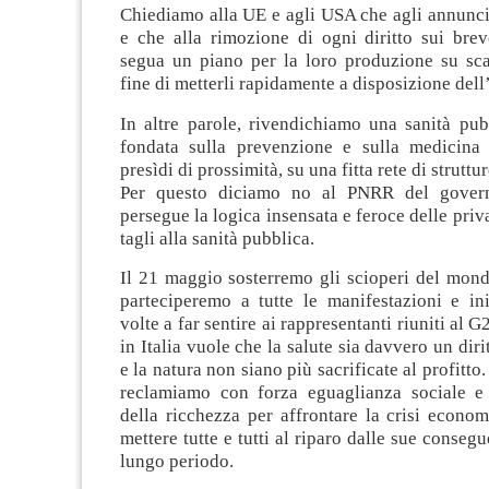
Chiediamo alla UE e agli USA che agli annunci 
e che alla rimozione di ogni diritto sui brev
segua un piano per la loro produzione su sca
fine di metterli rapidamente a disposizione dell
In altre parole, rivendichiamo una sanità pub
fondata sulla prevenzione e sulla medicina te
presìdi di prossimità, su una fitta rete di struttu
Per questo diciamo no al PNRR del gover
persegue la logica insensata e feroce delle priv
tagli alla sanità pubblica.
Il 21 maggio sosterremo gli scioperi del mond
parteciperemo a tutte le manifestazioni e ini
volte a far sentire ai rappresentanti riuniti al G
in Italia vuole che la salute sia davvero un dirit
e la natura non siano più sacrificate al profitto.
reclamiamo con forza eguaglianza sociale e 
della ricchezza per affrontare la crisi econom
mettere tutte e tutti al riparo dalle sue conseg
lungo periodo.