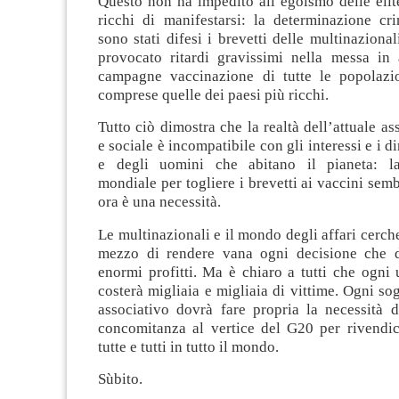
Questo non ha impedito all’egoismo delle élit
ricchi di manifestarsi: la determinazione cr
sono stati difesi i brevetti delle multinazional
provocato ritardi gravissimi nella messa in a
campagne vaccinazione di tutte le popolazi
comprese quelle dei paesi più ricchi.
Tutto ciò dimostra che la realtà dell’attuale a
e sociale è incompatibile con gli interessi e i di
e degli uomini che abitano il pianeta: la
mondiale per togliere i brevetti ai vaccini sem
ora è una necessità.
Le multinazionali e il mondo degli affari cerc
mezzo di rendere vana ogni decisione che d
enormi profitti. Ma è chiaro a tutti che ogni u
costerà migliaia e migliaia di vittime. Ogni sog
associativo dovrà fare propria la necessità d
concomitanza al vertice del G20 per rivendic
tutte e tutti in tutto il mondo.
Sùbito.