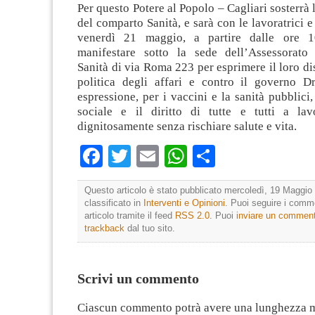
Per questo Potere al Popolo – Cagliari sosterrà
del comparto Sanità, e sarà con le lavoratrici e
venerdì 21 maggio, a partire dalle ore 1
manifestare sotto la sede dell’Assessorato
Sanità di via Roma 223 per esprimere il loro di
politica degli affari e contro il governo 
espressione, per i vaccini e la sanità pubblici,
sociale e il diritto di tutte e tutti a la
dignitosamente senza rischiare salute e vita.
Facebook
Twitter
Email
WhatsApp
Condividi
Questo articolo è stato pubblicato mercoledì, 19 Maggio 
classificato in
Interventi e Opinioni
. Puoi seguire i comm
articolo tramite il feed
RSS 2.0
. Puoi
inviare un commen
trackback
dal tuo sito.
Scrivi un commento
Ciascun commento potrà avere una lunghezza 