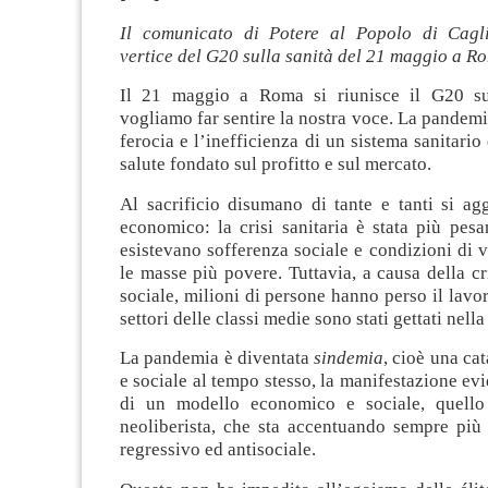
Il comunicato di Potere al Popolo di Cagli
vertice del G20 sulla sanità del 21 maggio a R
Il 21 maggio a Roma si riunisce il G20 sul
vogliamo far sentire la nostra voce. La pandemi
ferocia e l’inefficienza di un sistema sanitario 
salute fondato sul profitto e sul mercato.
Al sacrificio disumano di tante e tanti si ag
economico: la crisi sanitaria è stata più pes
esistevano sofferenza sociale e condizioni di 
le masse più povere. Tuttavia, a causa della c
sociale, milioni di persone hanno perso il lavor
settori delle classi medie sono stati gettati nella
La pandemia è diventata
sindemia
, cioè una cat
e sociale al tempo stesso, la manifestazione evi
di un modello economico e sociale, quello 
neoliberista, che sta accentuando sempre più 
regressivo ed antisociale.