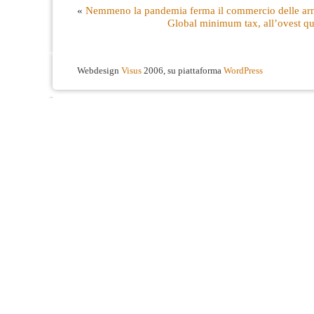
«
Nemmeno la pandemia ferma il commercio delle ar
Global minimum tax, all’ovest q
Webdesign
Visus
2006, su piattaforma
WordPress