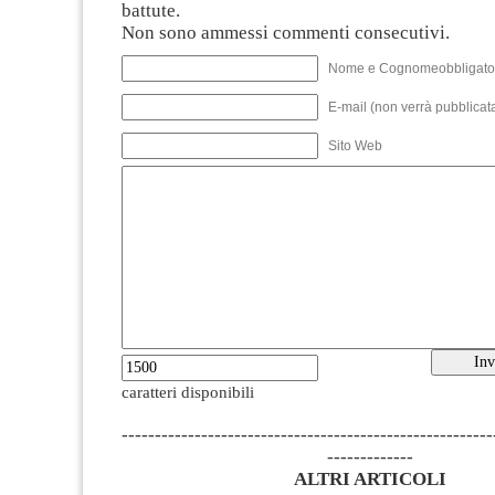
battute.
Non sono ammessi commenti consecutivi.
Nome e Cognomeobbligato
E-mail (non verrà pubblicata
Sito Web
caratteri disponibili
--------------------------------------------------------
-------------
ALTRI ARTICOLI