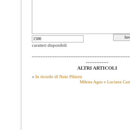
caratteri disponibili
--------------------------------------------------------
-------------
ALTRI ARTICOLI
«
In ricordo di Nuto Pilurzu
Milena Agus e Luciana Caste