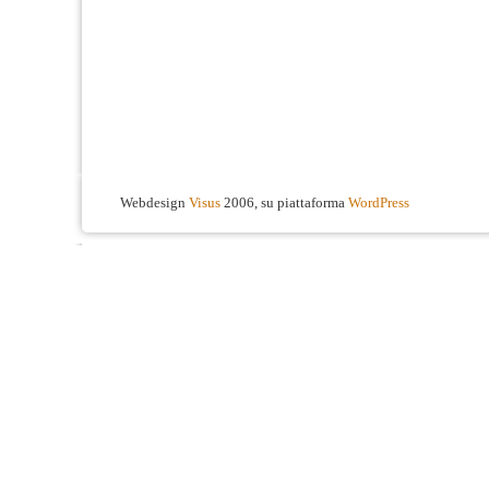
Webdesign
Visus
2006, su piattaforma
WordPress