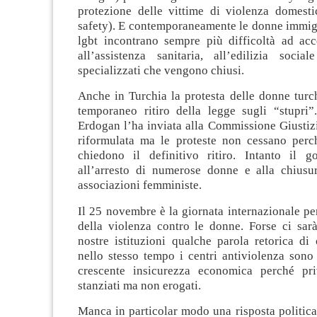
protezione delle vittime di violenza domesti
safety). E contemporaneamente le donne immigr
lgbt incontrano sempre più difficoltà ad acce
all’assistenza sanitaria, all’edilizia socia
specializzati che vengono chiusi.
Anche in Turchia la protesta delle donne turc
temporaneo ritiro della legge sugli “stupri”
Erdogan l’ha inviata alla Commissione Giustiz
riformulata ma le proteste non cessano per
chiedono il definitivo ritiro. Intanto il 
all’arresto di numerose donne e alla chiusu
associazioni femministe.
Il 25 novembre è la giornata internazionale pe
della violenza contro le donne. Forse ci sarà
nostre istituzioni qualche parola retorica di
nello stesso tempo i centri antiviolenza sono
crescente insicurezza economica perché pri
stanziati ma non erogati.
Manca in particolar modo una risposta politica