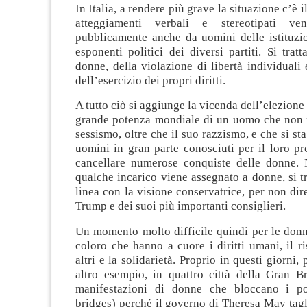
In Italia, a rendere più grave la situazione c’è il
atteggiamenti verbali e stereotipati ve
pubblicamente anche da uomini delle istituzio
esponenti politici dei diversi partiti. Si tratt
donne, della violazione di libertà individuali 
dell’esercizio dei propri diritti.
A tutto ciò si aggiunge la vicenda dell’elezione
grande potenza mondiale di un uomo che non 
sessismo, oltre che il suo razzismo, e che si st
uomini in gran parte conosciuti per il loro p
cancellare numerose conquiste delle donne.
qualche incarico viene assegnato a donne, si tra
linea con la visione conservatrice, per non dire
Trump e dei suoi più importanti consiglieri.
Un momento molto difficile quindi per le donne
coloro che hanno a cuore i diritti umani, il ri
altri e la solidarietà. Proprio in questi giorni,
altro esempio, in quattro città della Gran B
manifestazioni di donne che bloccano i po
bridges) perché il governo di Theresa May tagli