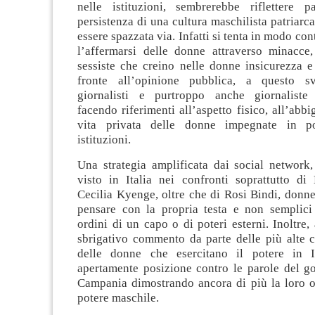
nelle istituzioni, sembrerebbe riflettere 
persistenza di una cultura maschilista patriarca
essere spazzata via. Infatti si tenta in modo co
l’affermarsi delle donne attraverso minacce,
sessiste che creino nelle donne insicurezza e
fronte all’opinione pubblica, a questo sv
giornalisti e purtroppo anche giornaliste 
facendo riferimenti all’aspetto fisico, all’abbi
vita privata delle donne impegnate in po
istituzioni.
Una strategia amplificata dai social networ
visto in Italia nei confronti soprattutto di 
Cecilia Kyenge, oltre che di Rosi Bindi, donne
pensare con la propria testa e non semplici
ordini di un capo o di poteri esterni. Inoltre,
sbrigativo commento da parte delle più alte c
delle donne che esercitano il potere in I
apertamente posizione contro le parole del go
Campania dimostrando ancora di più la loro 
potere maschile.