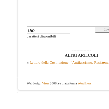
caratteri disponibili
--------------------------------------------------------
-------------
ALTRI ARTICOLI
«
Letture della Costituzione: “Antifascismo, Resistenz
Webdesign
Visus
2006, su piattaforma
WordPress