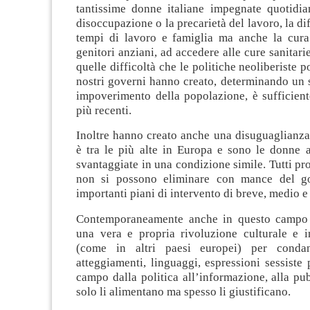
tantissime donne italiane impegnate quotidi
disoccupazione o la precarietà del lavoro, la dif
tempi di lavoro e famiglia ma anche la cura 
genitori anziani, ad accedere alle cure sanitari
quelle difficoltà che le politiche neoliberiste p
nostri governi hanno creato, determinando un
impoverimento della popolazione, è sufficient
più recenti.
Inoltre hanno creato anche una disuguaglianz
è tra le più alte in Europa e sono le donne a
svantaggiate in una condizione simile. Tutti pr
non si possono eliminare con mance del 
importanti piani di intervento di breve, medio e
Contemporaneamente anche in questo campo 
una vera e propria rivoluzione culturale e in
(come in altri paesi europei) per conda
atteggiamenti, linguaggi, espressioni sessiste 
campo dalla politica all’informazione, alla pu
solo li alimentano ma spesso li giustificano.