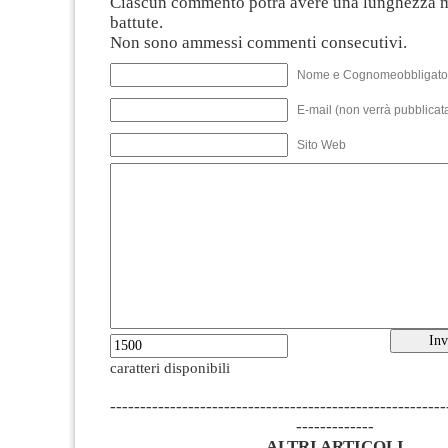
Ciascun commento potrà avere una lunghezza 
battute.
Non sono ammessi commenti consecutivi.
Nome e Cognomeobbligato
E-mail (non verrà pubblicata
Sito Web
caratteri disponibili
--------------------------------------------------------
-------------
ALTRI ARTICOLI