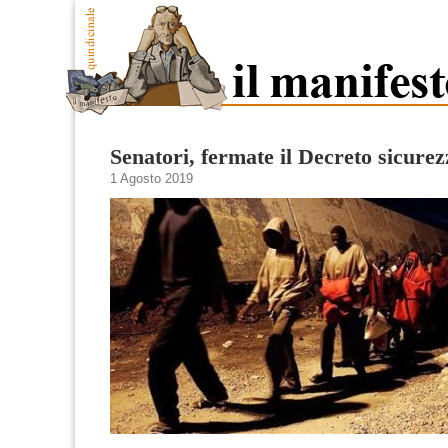
Senatori, fermate il Decreto sicurez
1 Agosto 2019