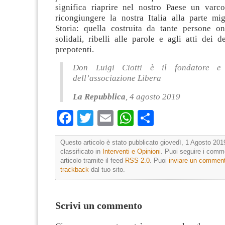
significa riaprire nel nostro Paese un varco
ricongiungere la nostra Italia alla parte mig
Storia: quella costruita da tante persone one
solidali, ribelli alle parole e agli atti dei
prepotenti.
Don Luigi Ciotti è il fondatore e 
dell’associazione Libera
La Repubblica
, 4 agosto 2019
Facebook
Twitter
Email
WhatsApp
Condividi
Questo articolo è stato pubblicato giovedì, 1 Agosto 201
classificato in
Interventi e Opinioni
. Puoi seguire i comm
articolo tramite il feed
RSS 2.0
. Puoi
inviare un commen
trackback
dal tuo sito.
Scrivi un commento