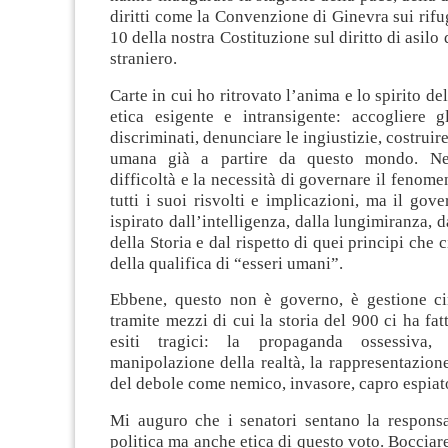
diritti come la Convenzione di Ginevra sui rifug
10 della nostra Costituzione sul diritto di asilo 
straniero.
Carte in cui ho ritrovato l’anima e lo spirito de
etica esigente e intransigente: accogliere g
discriminati, denunciare le ingiustizie, costruir
umana già a partire da questo mondo. Ne
difficoltà e la necessità di governare il fenome
tutti i suoi risvolti e implicazioni, ma il gov
ispirato dall’intelligenza, dalla lungimiranza, 
della Storia e dal rispetto di quei principi che
della qualifica di “esseri umani”.
Ebbene, questo non è governo, è gestione ci
tramite mezzi di cui la storia del 900 ci ha fat
esiti tragici: la propaganda ossessiva, 
manipolazione della realtà, la rappresentazione
del debole come nemico, invasore, capro espiat
Mi auguro che i senatori sentano la responsa
politica ma anche etica di questo voto. Bocciar