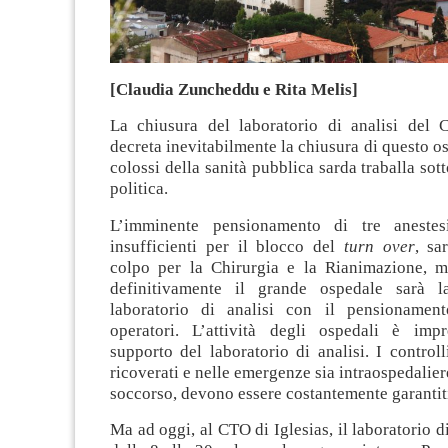
[Claudia Zuncheddu e Rita Melis]
La chiusura del laboratorio di analisi del 
decreta inevitabilmente la chiusura di questo o
colossi della sanità pubblica sarda traballa sott
politica.
L’imminente pensionamento di tre anestes
insufficienti per il blocco del
turn over
, sa
colpo per la Chirurgia e la Rianimazione, m
definitivamente il grande ospedale sarà l
laboratorio di analisi con il pensionament
operatori. L’attività degli ospedali è impr
supporto del laboratorio di analisi. I control
ricoverati e nelle emergenze sia intraospedalier
soccorso, devono essere costantemente garantit
Ma ad oggi, al CTO di Iglesias, il laboratorio di