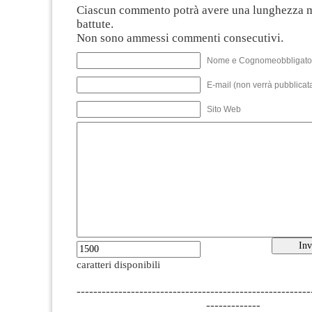
Ciascun commento potrà avere una lunghezza 
battute.
Non sono ammessi commenti consecutivi.
Nome e Cognomeobbligato
E-mail (non verrà pubblicata
Sito Web
caratteri disponibili
--------------------------------------------------------
-------------