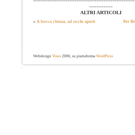
--------------------------------------------------------
-------------
ALTRI ARTICOLI
«
A bocca chiusa, ad occhi aperti
Per B
Webdesign
Visus
2006, su piattaforma
WordPress