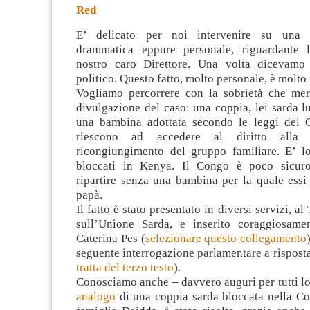
Red
E’ delicato per noi intervenire su una 
drammatica eppure personale, riguardante l
nostro caro Direttore. Una volta dicevamo 
politico. Questo fatto, molto personale, è molto 
Vogliamo percorrere con la sobrietà che meri
divulgazione del caso: una coppia, lei sarda l
una bambina adottata secondo le leggi del 
riescono ad accedere al diritto alla 
ricongiungimento del gruppo familiare.
E’ lo
bloccati in Kenya. Il Congo è poco sicuro
ripartire senza una bambina per la quale es
papà.
Il fatto è stato presentato in diversi servizi, a
sull’Unione Sarda, e inserito coraggiosame
Caterina Pes (
selezionare questo collegamento
seguente interrogazione parlamentare a risposta
tratta del terzo testo
).
Conosciamo anche – davvero auguri per tutti lo
analogo
di una coppia sarda bloccata nella Co