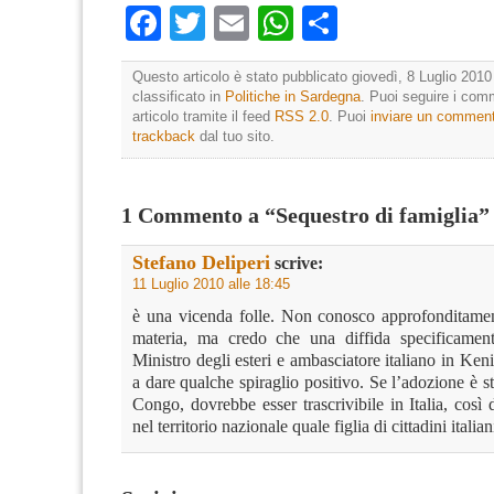
Facebook
Twitter
Email
WhatsApp
Condividi
Questo articolo è stato pubblicato giovedì, 8 Luglio 2010
classificato in
Politiche in Sardegna
. Puoi seguire i com
articolo tramite il feed
RSS 2.0
. Puoi
inviare un commen
trackback
dal tuo sito.
1 Commento a “Sequestro di famiglia”
Stefano Deliperi
scrive:
11 Luglio 2010 alle 18:45
è una vicenda folle. Non conosco approfonditame
materia, ma credo che una diffida specificament
Ministro degli esteri e ambasciatore italiano in Keni
a dare qualche spiraglio positivo. Se l’adozione è sta
Congo, dovrebbe esser trascrivibile in Italia, così 
nel territorio nazionale quale figlia di cittadini italian