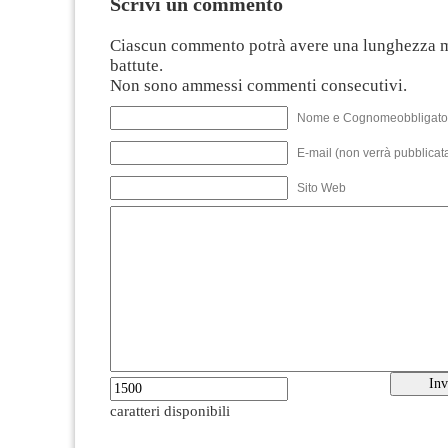
Scrivi un commento
Ciascun commento potrà avere una lunghezza 
battute.
Non sono ammessi commenti consecutivi.
Nome e Cognomeobbligato
E-mail (non verrà pubblicata
Sito Web
caratteri disponibili