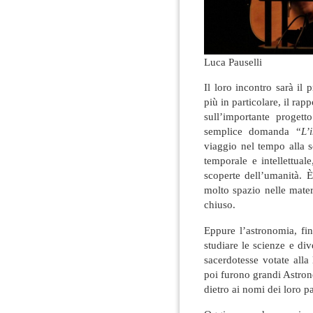
Luca Pauselli
Il loro incontro sarà il 
più in particolare, il r
sull’importante proget
semplice domanda “
L’
viaggio nel tempo alla 
temporale e intellettual
scoperte dell’umanità.
molto spazio nelle mater
chiuso.
Eppure l’astronomia, fi
studiare le scienze e dive
sacerdotesse votate alla
poi furono grandi Astron
dietro ai nomi dei loro pa