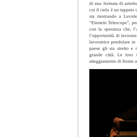
di una fermata di autob
cui il cielo è un tappeto 
sta rientrando a Luvul
“Einstein Telescope”, per 
con la speranza che, l’
l’opportunità di lavorar
lavoratrice pendolare in 
paese gli sta stretto e
grande città. Le loro 
atteggiamento di fronte a