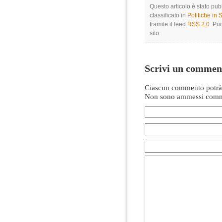
Questo articolo è stato pub
classificato in
Politiche in
tramite il feed
RSS 2.0
. Pu
sito.
Scrivi un commen
Ciascun commento potrà 
Non sono ammessi comme