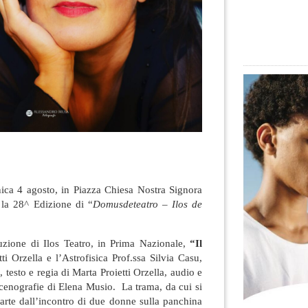
ica 4 agosto, in Piazza Chiesa Nostra Signora
 la 28^ Edizione di “
Domusdeteatro – Ilos de
zione di Ilos Teatro, in Prima Nazionale,
“Il
ti Orzella e l’Astrofisica Prof.ssa Silvia Casu,
 testo e regia di Marta Proietti Orzella, audio e
 scenografie di Elena Musio. La trama, da cui si
parte dall’incontro di due donne sulla panchina