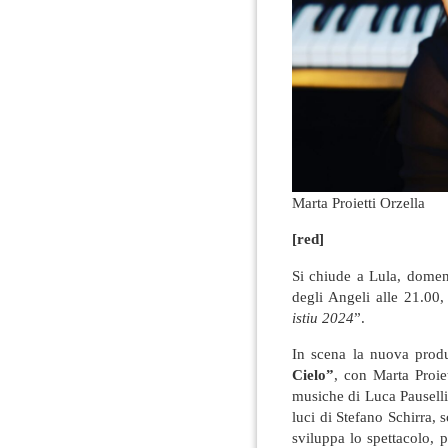
Marta Proietti Orzella
[red]
Si chiude a Lula, domen
degli Angeli alle 21.00,
istiu 2024
”.
In scena la nuova produ
Cielo”
, con Marta Proiet
musiche di Luca Pauselli,
luci di Stefano Schirra,
sviluppa lo spettacolo, 