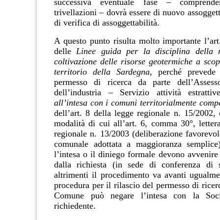
successiva eventuale fase – comprend
trivellazioni – dovrà essere di nuovo assogget
di verifica di assoggettabilità.
A questo punto risulta molto importante l’ar
delle
Linee guida per la disciplina della 
coltivazione delle risorse geotermiche a scop
territorio della Sardegna
, perché prevede
i
permesso di ricerca da parte dell’Assesso
dell’industria – Servizio attività estratt
all’intesa con i comuni territorialmente comp
dell’art. 8 della legge regionale n. 15/2002,
modalità di cui all’art. 6, comma 30°, lette
regionale n. 13/2003 (deliberazione favorevol
comunale adottata a maggioranza semplice
l’intesa o il diniego formale devono avvenire
dalla richiesta (in sede di conferenza di s
altrimenti il procedimento va avanti ugualm
procedura per il rilascio del permesso di ricerc
Comune può negare l’intesa con la Socie
richiedente.