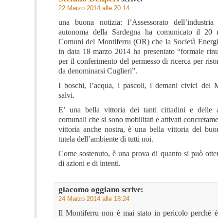
22 Marzo 2014 alle 20:14
una buona notizia: l’Assessorato dell’industria
autonoma della Sardegna ha comunicato il 20
Comuni del Montiferru (OR) che la Società Energia
in data 18 marzo 2014 ha presentato “formale rinun
per il conferimento del permesso di ricerca per ris
da denominarsi Cuglieri”.
I boschi, l’acqua, i pascoli, i demani civici del 
salvi.
E’ una bella vittoria dei tanti cittadini e delle 
comunali che si sono mobilitati e attivati concretame
vittoria anche nostra, è una bella vittoria del bu
tutela dell’ambiente di tutti noi.
Come sostenuto, è una prova di quanto si può otten
di azioni e di intenti.
giacomo oggiano
scrive:
24 Marzo 2014 alle 18:24
Il Montiferru non è mai stato in pericolo perché è