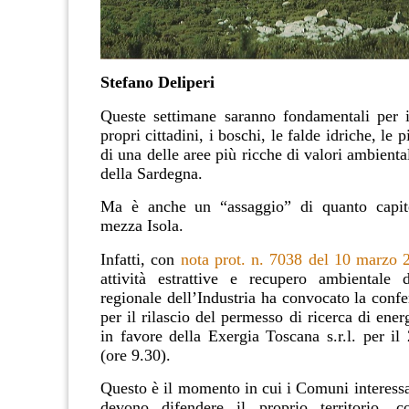
Stefano Deliperi
Queste settimane saranno fondamentali per i
propri cittadini, i boschi, le falde idriche, le
di una delle aree più ricche di valori ambiental
della
Sardegna.
Ma è anche un “assaggio” di quanto capit
mezza Isola.
Infatti, con
nota prot. n. 7038 del 10 marzo 
attività estrattive e recupero ambientale d
regionale dell’Industria ha convocato la confe
per il rilascio del permesso di ricerca di ene
in favore della Exergia Toscana s.r.l. per i
(ore 9.30).
Questo è il momento in cui i Comuni interessa
devono difendere il proprio territorio, c