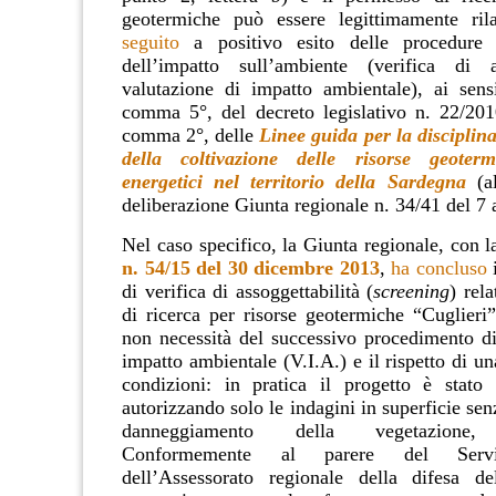
geotermiche può essere legittimamente ril
seguito
a positivo esito delle procedure 
dell’impatto sull’ambiente (verifica di as
valutazione di impatto ambientale), ai sensi
comma 5°, del decreto legislativo n. 22/201
comma 2°, delle
Linee guida per la disciplina
della coltivazione delle risorse geoter
energetici nel territorio della Sardegna
(al
deliberazione Giunta regionale n. 34/41 del 7 
Nel caso specifico, la Giunta regionale, con 
n. 54/15 del 30 dicembre 2013
,
ha concluso
i
di verifica di assoggettabilità (
screening
) rel
di ricerca per risorse geotermiche “Cuglieri
non necessità del successivo procedimento di
impatto ambientale (V.I.A.) e il rispetto di un
condizioni: in pratica il progetto è stato
autorizzando solo le indagini in superficie senz
danneggiamento della vegetazione, tr
Conformemente al parere del Servi
dell’Assessorato regionale della difesa de