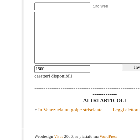
Sito Web
caratteri disponibili
--------------------------------------------------------
-------------
ALTRI ARTICOLI
«
In Venezuela un golpe strisciante
Leggi elettora
Webdesign
Visus
2006, su piattaforma
WordPress