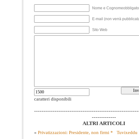
Nome e Cognomeobbligato
E-mail (non verrà pubblicata
Sito Web
caratteri disponibili
--------------------------------------------------------
-------------
ALTRI ARTICOLI
«
Privatizzazioni: Presidente, non firmi *
Tuvixeddu 