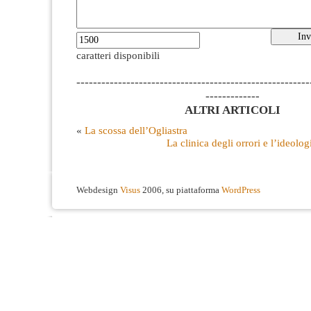
caratteri disponibili
--------------------------------------------------------
-------------
ALTRI ARTICOLI
«
La scossa dell’Ogliastra
La clinica degli orrori e l’ideolog
Webdesign
Visus
2006, su piattaforma
WordPress