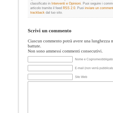
classificato in
Interventi e Opinioni
. Puoi seguire i comm
articolo tramite il feed
RSS 2.0
. Puoi
inviare un commen
trackback
dal tuo sito.
Scrivi un commento
Ciascun commento potrà avere una lunghezza 
battute.
Non sono ammessi commenti consecutivi.
Nome e Cognomeobbligato
E-mail (non verrà pubblicata
Sito Web