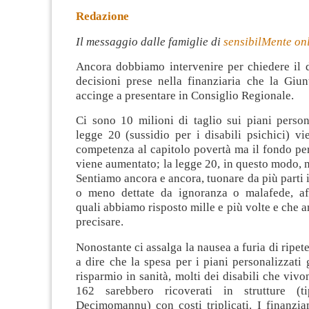
Redazione
Il messaggio dalle famiglie di
sensibilMente on
Ancora dobbiamo intervenire per chiedere il d
decisioni prese nella finanziaria che la Giun
accinge a presentare in Consiglio Regionale.
Ci sono 10 milioni di taglio sui piani person
legge 20 (sussidio per i disabili psichici) vie
competenza al capitolo povertà ma il fondo pe
viene aumentato; la legge 20, in questo modo, n
Sentiamo ancora e ancora, tuonare da più parti 
o meno dettate da ignoranza o malafede, af
quali abbiamo risposto mille e più volte e che
precisare.
Nonostante ci assalga la nausea a furia di ripet
a dire che la spesa per i piani personalizzati
risparmio in sanità, molti dei disabili che vivo
162 sarebbero ricoverati in strutture (
Decimomannu) con costi triplicati. I finanzia