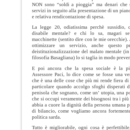
NON sono “soldi a pioggia” ma denari che s
servizi in seguito alla presentazione di un pian
e relativa rendicontazione di spesa.
La legge 20, odiatissima perchè sussidio, 
disabile mentale? e chi lo sa, magari se
macchinette (sentito dire con le mie orecchie). 
ottimizzare un servizio, anche questo p
deistituzionalizzazione del malato mentale (i
filosofia Basagliana) lo si taglia in modo preve
E poi ancora che la spesa sociale è la più
Assessore Paci, lo dice come se fosse una ve
che è una delle cose che più mi rende fiera di 
particolare quando accolgo sfoghi disperati d
penisola che sognano, come un’ utopia, una po
che si occupi veramente dei bisognosi tra i più
abbia a cuore la dignità della persona umana p
di bilancio, come vogliamo ancora fortemente
politica sarda.
Tutto è migliorabile, ogni cosa è perfettibile