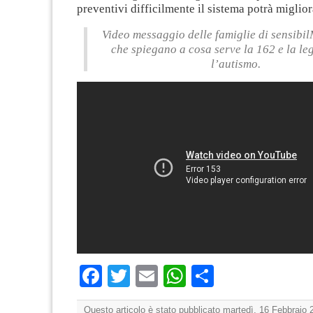
preventivi difficilmente il sistema potrà miglior
Video messaggio delle famiglie di sensibi
che spiegano a cosa serve la 162 e la le
l’autismo.
Facebook
Twitter
Email
WhatsApp
Condividi
Questo articolo è stato pubblicato martedì, 16 Febbraio 