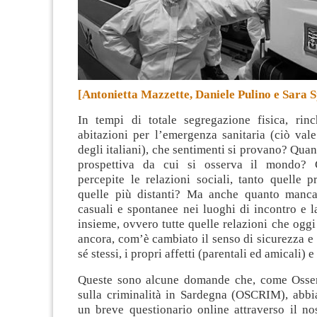
[Antonietta Mazzette, Daniele Pulino e Sara 
In tempi di totale segregazione fisica, rinc
abitazioni per l’emergenza sanitaria (ciò val
degli italiani), che sentimenti si provano? Quan
prospettiva da cui si osserva il mondo?
percepite le relazioni sociali, tanto quelle 
quelle più distanti?
Ma anche quanto mancan
casuali e spontanee nei luoghi di incontro e la
insieme, ovvero tutte quelle relazioni che ogg
ancora, com’è cambiato il senso di sicurezza e 
sé stessi, i propri affetti (parentali ed amicali) e
Queste sono alcune domande che, come Osser
sulla criminalità in Sardegna (OSCRIM), abbi
un breve questionario online attraverso il no