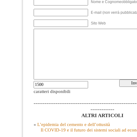
Nome e Cognomeobbligato
E-mail (non verrà pubblicata
Sito Web
caratteri disponibili
--------------------------------------------------------
-------------
ALTRI ARTICOLI
«
L’epidemia del cemento e dell’ottusità
Il COVID-19 e il futuro dei sistemi sociali ad eco