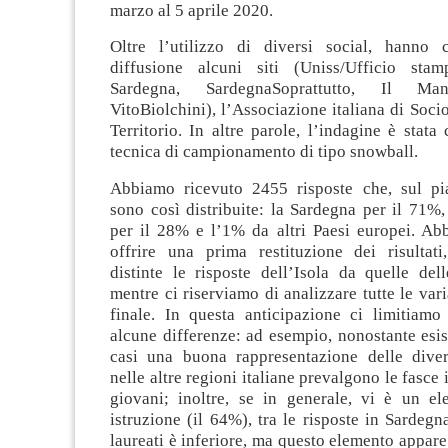
marzo al 5 aprile 2020.
Oltre l’utilizzo di diversi social, hanno c
diffusione alcuni siti (Uniss/Ufficio st
Sardegna, SardegnaSoprattutto, Il Man
VitoBiolchini), l’Associazione italiana di Soci
Territorio. In altre parole, l’indagine è stata
tecnica di campionamento di tipo snowball.
Abbiamo ricevuto 2455 risposte che, sul pian
sono così distribuite: la Sardegna per il 71%, 
per il 28% e l’1% da altri Paesi europei. Ab
offrire una prima restituzione dei risultat
distinte le risposte dell’Isola da quelle dell
mentre ci riserviamo di analizzare tutte le vari
finale. In questa anticipazione ci limitiamo
alcune differenze: ad esempio, nonostante esis
casi una buona rappresentazione delle diver
nelle altre regioni italiane prevalgono le fasce
giovani; inoltre, se in generale, vi è un ele
istruzione (il 64%), tra le risposte in Sardegn
laureati è inferiore, ma questo elemento appare