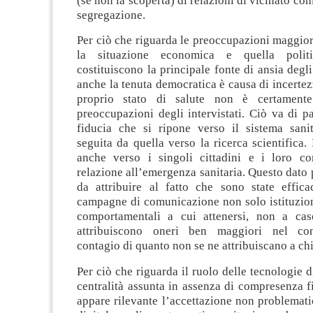
(se non la scoperta) di relazioni di vicinato com
segregazione.
Per ciò che riguarda le preoccupazioni maggior
la situazione economica e quella polit
costituiscono la principale fonte di ansia degli
anche la tenuta democratica è causa di incertezz
proprio stato di salute non è certament
preoccupazioni degli intervistati. Ciò va di p
fiducia che si ripone verso il sistema sanit
seguita da quella verso la ricerca scientifica.
anche verso i singoli cittadini e i loro c
relazione all’emergenza sanitaria. Questo dato
da attribuire al fatto che sono state effica
campagne di comunicazione non solo istituzion
comportamentali a cui attenersi, non a cas
attribuiscono oneri ben maggiori nel co
contagio di quanto non se ne attribuiscano a chi
Per ciò che riguarda il ruolo delle tecnologie dig
centralità assunta in assenza di compresenza f
appare rilevante l’accettazione non problemati