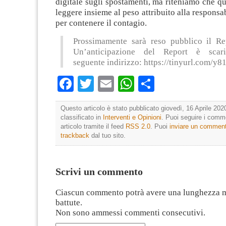
digitale sugli spostamenti, ma riteniamo che qu
leggere insieme al peso attribuito alla responsab
per contenere il contagio.
Prossimamente sarà reso pubblico il Rep
Un’anticipazione del Report è scari
seguente indirizzo: https://tinyurl.com/y
Facebook
Twitter
Email
WhatsApp
Condividi
Questo articolo è stato pubblicato giovedì, 16 Aprile 202
classificato in
Interventi e Opinioni
. Puoi seguire i comm
articolo tramite il feed
RSS 2.0
. Puoi
inviare un commen
trackback
dal tuo sito.
Scrivi un commento
Ciascun commento potrà avere una lunghezza 
battute.
Non sono ammessi commenti consecutivi.