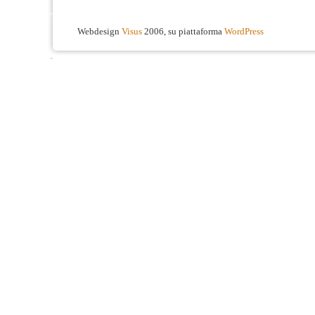
Webdesign
Visus
2006, su piattaforma
WordPress