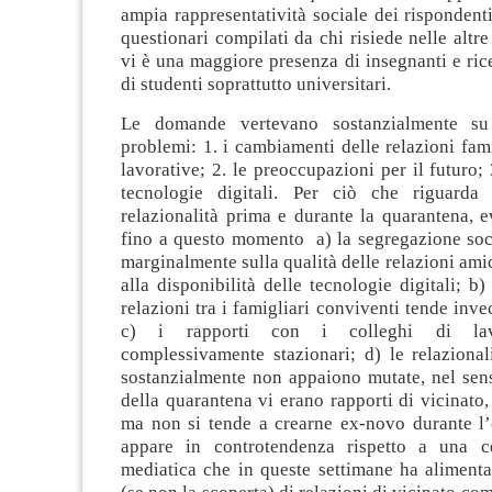
ampia rappresentatività sociale dei rispondenti
questionari compilati da chi risiede nelle altre
vi è una maggiore presenza di insegnanti e ric
di studenti soprattutto universitari.
Le domande vertevano sostanzialmente su
problemi: 1. i cambiamenti delle relazioni famig
lavorative; 2. le preoccupazioni per il futuro; 
tecnologie digitali. Per ciò che riguarda 
relazionalità prima e durante la quarantena, 
fino a questo momento a) la segregazione soci
marginalmente sulla qualità delle relazioni amic
alla disponibilità delle tecnologie digitali; b)
relazioni tra i famigliari conviventi tende inve
c) i rapporti con i colleghi di lavo
complessivamente stazionari; d) le relazional
sostanzialmente non appaiono mutate, nel sen
della quarantena vi erano rapporti di vicinato,
ma non si tende a crearne ex-novo durante l
appare in controtendenza rispetto a una ce
mediatica che in queste settimane ha alimentat