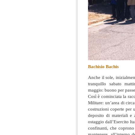
Bachisio Bachis
Anche il sole, inizialme
tranquillo sabato matt
maggio: buono per passeg
Così è cominciata la racc
Militare: un’area di circa
costruzioni coperte per 
deposito di materiali e 
ostaggio dall’Esercito Ita
confinanti, che coprono 
mantenere, all’interno d