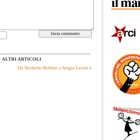
----------------------------------------------------------
ALTRI ARTICOLI
Da Norberto Bobbio a Sergio Leone
»