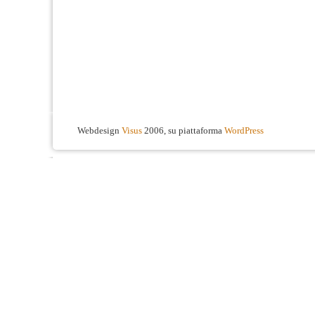
Webdesign
Visus
2006, su piattaforma
WordPress