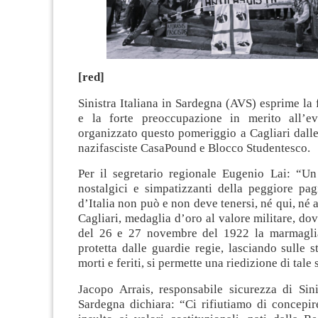
[red]
Sinistra Italiana in Sardegna (AVS) esprime l
e la forte preoccupazione in merito all’ev
organizzato questo pomeriggio a Cagliari dall
nazifasciste CasaPound e Blocco Studentesco.
Per il segretario regionale Eugenio Lai: “Un
nostalgici e simpatizzanti della peggiore pag
d’Italia non può e non deve tenersi, né qui, né 
Cagliari, medaglia d’oro al valore militare, dov
del 26 e 27 novembre del 1922 la marmaglia 
protetta dalle guardie regie, lasciando sulle st
morti e feriti, si permette una riedizione di tal
Jacopo Arrais, responsabile sicurezza di Sini
Sardegna dichiara: “Ci rifiutiamo di concepir