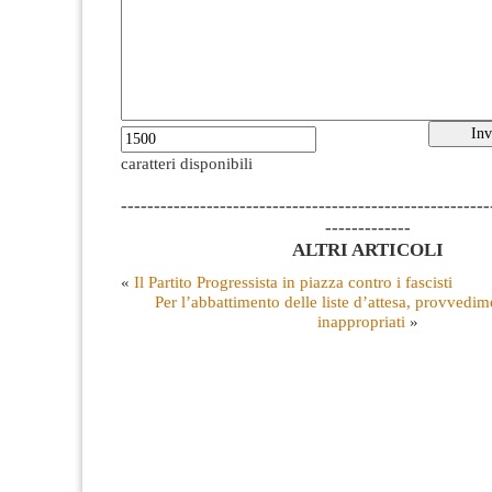
caratteri disponibili
--------------------------------------------------------
-------------
ALTRI ARTICOLI
«
Il Partito Progressista in piazza contro i fascisti
Per l’abbattimento delle liste d’attesa, provvedime
inappropriati
»