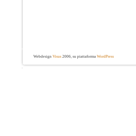
Webdesign
Visus
2006, su piattaforma
WordPress