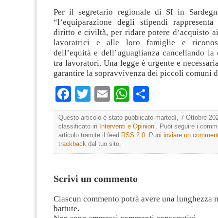
Per il segretario regionale di SI in Sardeg
“l’equiparazione degli stipendi rappresent
diritto e civiltà, per ridare potere d’acquisto ai
lavoratrici e alle loro famiglie e riconos
dell’equità e dell’uguaglianza cancellando la
tra lavoratori. Una legge è urgente e necessaria
garantire la sopravvivenza dei piccoli comuni 
Facebook
Twitter
Email
WhatsApp
Condividi
Questo articolo è stato pubblicato martedì, 7 Ottobre 202
classificato in
Interventi e Opinioni
. Puoi seguire i comm
articolo tramite il feed
RSS 2.0
. Puoi
inviare un commen
trackback
dal tuo sito.
Scrivi un commento
Ciascun commento potrà avere una lunghezza 
battute.