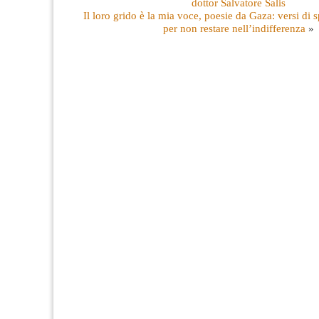
dottor Salvatore Salis
Il loro grido è la mia voce, poesie da Gaza: versi di
per non restare nell’indifferenza
»