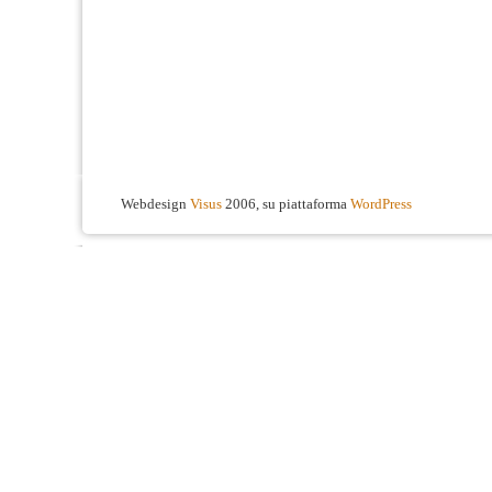
Webdesign
Visus
2006, su piattaforma
WordPress