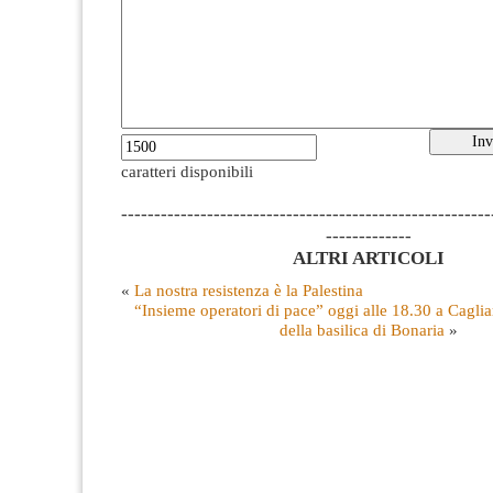
caratteri disponibili
--------------------------------------------------------
-------------
ALTRI ARTICOLI
«
La nostra resistenza è la Palestina
“Insieme operatori di pace” oggi alle 18.30 a Cagliar
della basilica di Bonaria
»