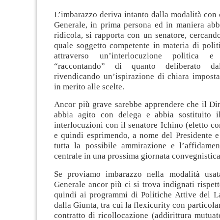
L’imbarazzo deriva intanto dalla modalità con 
Generale, in prima persona ed in maniera abb
ridicola, si rapporta con un senatore, cercando
quale soggetto competente in materia di polit
attraverso un’interlocuzione politica e
“raccontando” di quanto deliberato d
rivendicando un’ispirazione di chiara imposta
in merito alle scelte.
Ancor più grave sarebbe apprendere che il Dir
abbia agito con delega e abbia sostituito il
interlocuzioni con il senatore Ichino (eletto co
e quindi esprimendo, a nome del Presidente e 
tutta la possibile ammirazione e l’affidame
centrale in una prossima giornata convegnistica
Se proviamo imbarazzo nella modalità usata
Generale ancor più ci si trova indignati rispett
quindi ai programmi di Politiche Attive del L
dalla Giunta, tra cui la flexicurity con particola
contratto di ricollocazione (addirittura mutua