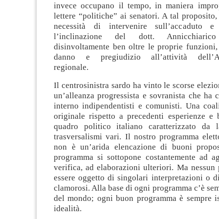
invece occupano il tempo, in maniera improp
lettere “politiche” ai senatori. A tal proposito
necessità di intervenire sull’accaduto 
l’inclinazione del dott. Annicchiari
disinvoltamente ben oltre le proprie funzioni
danno e pregiudizio all’attività dell’A
regionale.
Il centrosinistra sardo ha vinto le scorse elezi
un’alleanza progressista e sovranista che ha 
interno indipendentisti e comunisti. Una coal
originale rispetto a precedenti esperienze e 
quadro politico italiano caratterizzato da 
trasversalismi vari. Il nostro programma elet
non è un’arida elencazione di buoni propos
programma si sottopone costantemente ad ag
verifica, ad elaborazioni ulteriori. Ma nessu
essere oggetto di singolari interpretazioni o d
clamorosi. Alla base di ogni programma c’è se
del mondo; ogni buon programma è sempre is
idealità.