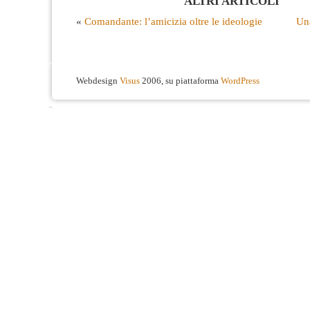
ALTRI ARTICOLI
«
Comandante: l’amicizia oltre le ideologie
Una
Webdesign
Visus
2006, su piattaforma
WordPress