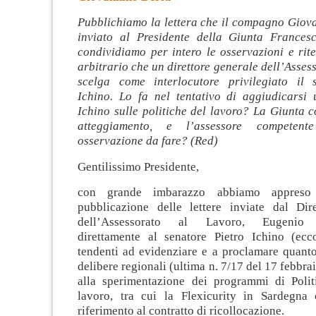
Pubblichiamo la lettera che il compagno Giov
inviato al Presidente della Giunta Frances
condividiamo per intero le osservazioni e rit
arbitrario che un direttore generale dell’Asses
scelga come interlocutore privilegiato il 
Ichino. Lo fa nel tentativo di aggiudicarsi
Ichino sulle politiche del lavoro? La Giunta 
atteggiamento, e l’assessore competen
osservazione da fare? (Red)
Gentilissimo Presidente,
con grande imbarazzo abbiamo appreso 
pubblicazione delle lettere inviate dal Dir
dell’Assessorato al Lavoro, Eugenio A
direttamente al senatore Pietro Ichino (ec
tendenti ad evidenziare e a proclamare quant
delibere regionali (ultima n. 7/17 del 17 febbrai
alla sperimentazione dei programmi di Polit
lavoro, tra cui la Flexicurity in Sardegna 
riferimento al contratto di ricollocazione.