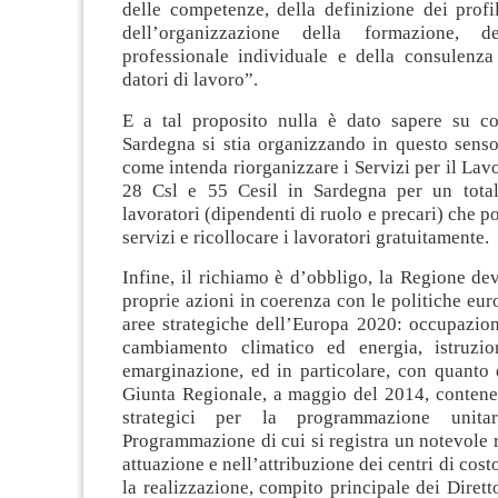
delle competenze, della definizione dei profil
dell’organizzazione della formazione, del
professionale individuale e della consulenza 
datori di lavoro”.
E a tal proposito nulla è dato sapere su c
Sardegna si stia organizzando in questo senso
come intenda riorganizzare i Servizi per il Lav
28 Csl e 55 Cesil in Sardegna per un total
lavoratori (dipendenti di ruolo e precari) che p
servizi e ricollocare i lavoratori gratuitamente.
Infine, il richiamo è d’obbligo, la Regione dev
proprie azioni in coerenza con le politiche eur
aree strategiche dell’Europa 2020: occupazion
cambiamento climatico ed energia, istruzio
emarginazione, ed in particolare, con quanto 
Giunta Regionale, a maggio del 2014, contenen
strategici per la programmazione unitar
Programmazione di cui si registra un notevole r
attuazione e nell’attribuzione dei centri di costo
la realizzazione, compito principale dei Dirett