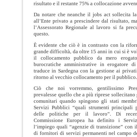
risultato e il restante 75% a collocazione avven
Da notare che neanche il jobs act sollecita l
all’Ente privato a prescindere dal risultato, 
l’Assessorato Regionale al lavoro si fa prec
questo.
È evidente che ciò è in contrasto con la rifo
grande difficoltà, da oltre 15 anni in cui si è v
il collocamento pubblico da mero erogato
burocratiche amministrative in erogatore di
traduce in Sardegna con la gestione ai privati 
ritorno al vecchio collocamento per il pubblico.
Ciò che noi vorremmo, gentilissimo Pres
prevalesse quello che a più riprese sollecitano 
comunitari quando spingono gli stati membri
Servizi Pubblici “quali strumenti principali 
delle politiche per il lavoro”. Di recent
Commissione Europea ha definito i Serviz
l’impiego quali “agenzie di transizione” con i
di fornitori di servizi permanenti nel campo d