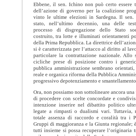
Ebbene, il sen. Ichino non può certo essere tr
dell’azione di governo per la coalizione prog
vinto le ultime elezioni in Sardegna. Il sen.
stato, nell’ultimo decennio, una delle tes
processo di disgregazione dello Stato soci
costruito, tra lotte e illuminati orientamenti po
della Prima Repubblica. La direttrice dell’azion
si è caratterizzata per l’attacco al diritto al la
particolare la contrattazione nazionale. Allo
cicliche prese di posizione contro i generic
pubblica amministrazione sembrano orientati,
reale e organica riforma della Pubblica Amminis
progressivo depotenziamento e smantellamento
Ora, non possiamo non sottolineare ancora una 
di procedere con scelte concordate e condivis
intenzione inserire nel dibattito politico ult
legate a rimpasti o dualismi vari. Tuttavia, 
totale assenza di raccordo e coralità tra i Par
Gruppi di maggioranza e la Giunta regionale; 
tutti insieme si possa recuperare l’originaria t