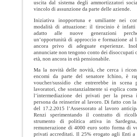
uscita dal sistema degli ammortizzatori socia
vincolo di assunzione da parte delle aziende.
Iniziativa inopportuna e umiliante nei con
modalità di attuazione: il tirocinio è infatt
adatto alle nuove generazioni perché
un’opportunità di approccio e formazione al l
ancora privo di adeguate esperienze. Inol
annunciate non tengono conto dei disoccupati ol
età, non ancora in età pensionabile.
Ma la novità delle novità, che cerca i ricon
encomi da parte del senatore Ichino, è rap
voucher/sussidio che entrerebbe in scena 
lavoratori, che sostanzialmente si esplica co
l’intermediazione dei privati per la presa 
persona da reinserire al lavoro. Di fatto con la
del 17.2.2015 l’Assessorato al lavoro anticip
Renzi sperimentando il contratto di ricoll
strumento di politica attiva in Sardegna,
remunerazione di 4000 euro sotto forma di vo
privati accreditati. Il 25% erogato agli Enti a