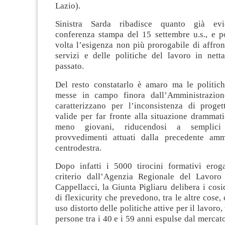
Lazio).
Sinistra Sarda ribadisce quanto già evi
conferenza stampa del 15 settembre u.s., e 
volta l’esigenza non più prorogabile di affron
servizi e delle politiche del lavoro in netta
passato.
Del resto constatarlo è amaro ma le politich
messe in campo finora dall’Amministrazion
caratterizzano per l’inconsistenza di progett
valide per far fronte alla situazione drammat
meno giovani, riducendosi a semplici
provvedimenti attuati dalla precedente amm
centrodestra.
Dopo infatti i 5000 tirocini formativi erog
criterio dall’Agenzia Regionale del Lavoro
Cappellacci, la Giunta Pigliaru delibera i cosid
di flexicurity che prevedono, tra le altre cose,
uso distorto delle politiche attive per il lavoro, 
persone tra i 40 e i 59 anni espulse dal mercato