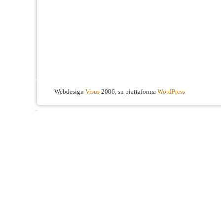
Webdesign
Visus
2006, su piattaforma
WordPress