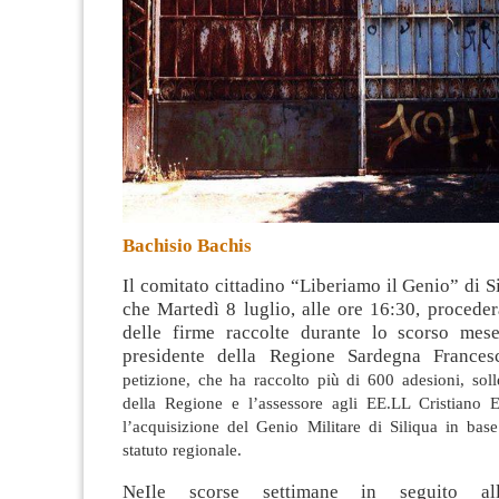
Bachisio Bachis
Il comitato cittadino “Liberiamo il Genio” di 
che Martedì 8 luglio, alle ore 16:30, procede
delle firme raccolte durante lo scorso mes
presidente della Regione Sardegna Frances
petizione, che ha raccolto più di 600 adesioni, solle
della Regione e l’assessore agli EE.LL Cristiano Er
l’acquisizione del Genio Militare di Siliqua in base
statuto regionale.
NeIle scorse settimane in seguito all’i