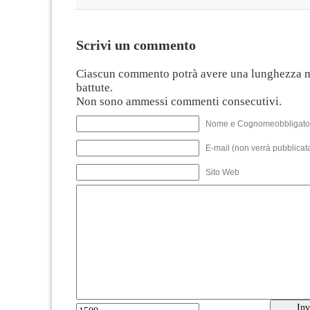
Scrivi un commento
Ciascun commento potrà avere una lunghezza 
battute.
Non sono ammessi commenti consecutivi.
Nome e Cognomeobbligato
E-mail (non verrà pubblicata
Sito Web