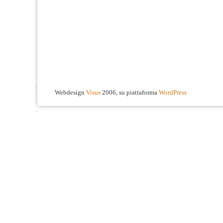
Webdesign
Visus
2006, su piattaforma
WordPress