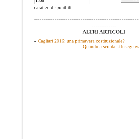
caratteri disponibili
--------------------------------------------------------
-------------
ALTRI ARTICOLI
«
Cagliari 2016: una primavera costituzionale?
Quando a scuola si insegnava