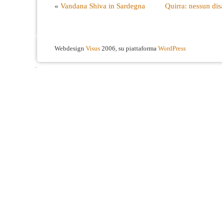
«
Vandana Shiva in Sardegna
Quirra: nessun dis
Webdesign
Visus
2006, su piattaforma
WordPress