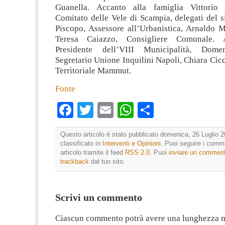
Guanella. Accanto alla famiglia Vittorio 
Comitato delle Vele di Scampia, delegati del 
Piscopo, Assessore all’Urbanistica, Arnaldo 
Teresa Caiazzo, Consigliere Comunale. A
Presidente dell’VIII Municipalità, Dome
Segretario Unione Inquilini Napoli, Chiara Cicc
Territoriale Mammut.
Fonte
Facebook
Twitter
Email
WhatsApp
Condividi
Questo articolo è stato pubblicato domenica, 26 Luglio 2
classificato in
Interventi e Opinioni
. Puoi seguire i comm
articolo tramite il feed
RSS 2.0
. Puoi
inviare un commen
trackback
dal tuo sito.
Scrivi un commento
Ciascun commento potrà avere una lunghezza 