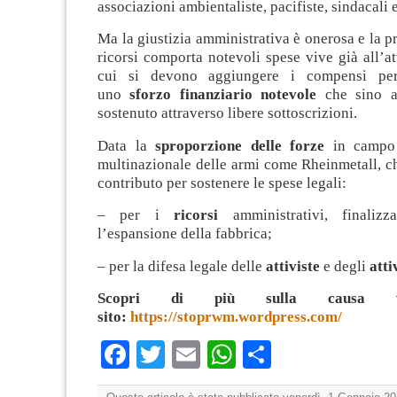
associazioni ambientaliste, pacifiste, sindacali e
Ma la giustizia amministrativa è onerosa e la p
ricorsi comporta notevoli spese vive già all’at
cui si devono aggiungere i compensi per
uno
sforzo finanziario notevole
che sino a
sostenuto attraverso libere sottoscrizioni.
Data la
sproporzione delle forze
in campo 
multinazionale delle armi come Rheinmetall, c
contributo per sostenere le spese legali:
– per i
ricorsi
amministrativi, finalizz
l’espansione della fabbrica;
– per la difesa legale delle
attiviste
e degli
atti
Scopri di più sulla causa vi
sito:
https://stoprwm.wordpress.com/
Facebook
Twitter
Email
WhatsApp
Condividi