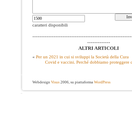
caratteri disponibili
--------------------------------------------------------
-------------
ALTRI ARTICOLI
«
Per un 2021 in cui si sviluppi la Società della Cura
Covid e vaccini. Perché dobbiamo proteggere ch
Webdesign
Visus
2006, su piattaforma
WordPress