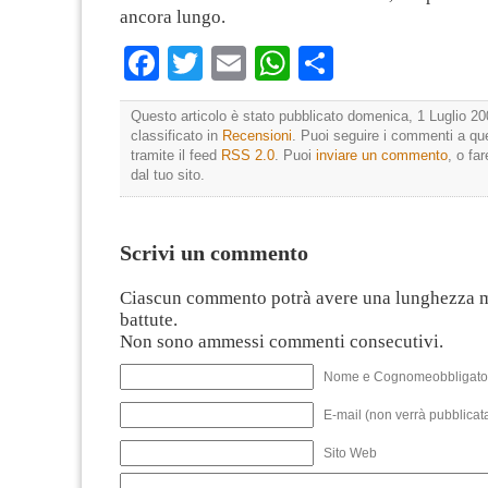
ancora lungo.
Facebook
Twitter
Email
WhatsApp
Condividi
Questo articolo è stato pubblicato domenica, 1 Luglio 20
classificato in
Recensioni
. Puoi seguire i commenti a que
tramite il feed
RSS 2.0
. Puoi
inviare un commento
, o fa
dal tuo sito.
Scrivi un commento
Ciascun commento potrà avere una lunghezza 
battute.
Non sono ammessi commenti consecutivi.
Nome e Cognomeobbligato
E-mail (non verrà pubblicata
Sito Web