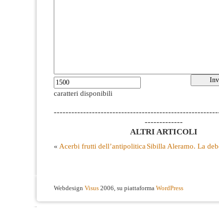
caratteri disponibili
--------------------------------------------------------
-------------
ALTRI ARTICOLI
«
Acerbi frutti dell’antipolitica
Sibilla Aleramo. La deb
Webdesign
Visus
2006, su piattaforma
WordPress