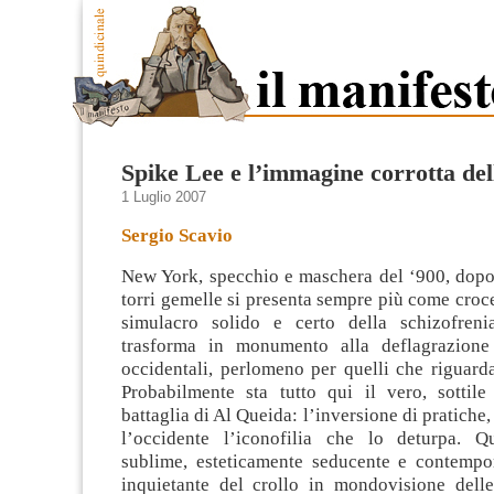
Spike Lee e l’immagine corrotta del
1 Luglio 2007
Sergio Scavio
New York, specchio e maschera del ‘900, dopo 
torri gemelle si presenta sempre più come croc
simulacro solido e certo della schizofreni
trasforma in monumento alla deflagrazione
occidentali
, perlomeno per quelli che riguard
Probabilmente sta tutto qui il vero, sottile
battaglia di Al Queida: l’inversione di pratiche,
l’occidente l’iconofilia che lo deturpa. Q
sublime, esteticamente seducente e contemp
inquietante del crollo in mondovisione delle