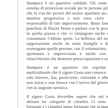
Stampace è un quartiere solidale. Chi come
sistema di protezione sociale per le persone pi
che la vita dei poveri del nostro quartiere sta
maniera progressiva e non sono certo gl
responsabili di tale impoverimento. Basta fars
panchine di Piazza Yenne e parlare con le per
in quella piazza e che ci rimangono anche q
consumano l’ultimo spritz. La bellezza del no
rappresentata anche da tante famiglie e da
sostengono quelle persone, con il volontariato, 
spontanea e improvvisata e anche con
chiacchierata che dimostra preoccupazione e sen
Stampace è un quartiere che esprime 
multiculturale che il signor Costa non conosce
solo birrerie, bar, pasticcerie, ristoranti e al
non inizia e non finisce con l’arrivo del glorio
con la stagione turistica.
Il signor Costa dovrebbe sapere che nel no
abitano tre categorie di cittadini. Ci sono 
fortunati e i cittadini meno fortunati che in ma