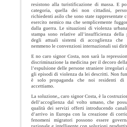
resistono alla turistificazione di massa. E p
categoria, quella dei non cittadini, perso
richiedenti asilo che sono state rappresentate 
esercito nemico ma che semplicemente fuggo
dalla guerra. Le situazioni di violenza urbana
stampa sono relative all’insufficienza della 
degli attuali sistemi di accoglienza che 
nemmeno le convenzioni internazionali sui dirit
E no caro signor Costa, non sarà la repression
discriminazione la medicina per il decoro della
l’espulsione delle persone straniere irregolari 
gli episodi di violenza da lei descritti. Non fu
è solo propaganda che noi residenti di
accettiamo.
La soluzione,, caro signor Costa, è la costruzio
dell’accoglienza dal volto umano, che poss
qualità dei servizi offerti introducendo canali
d’arrivo in Europa con la creazione di corrid
fenomeni migratori possono essere govern
razionale e intelligente con soluzioni produtti