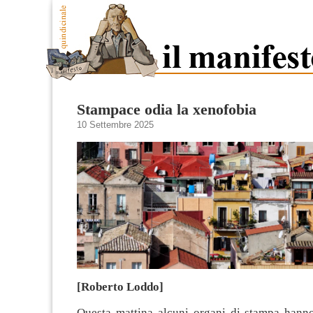
Stampace odia la xenofobia
10 Settembre 2025
[Roberto Loddo]
Questa mattina alcuni organi di stampa hann