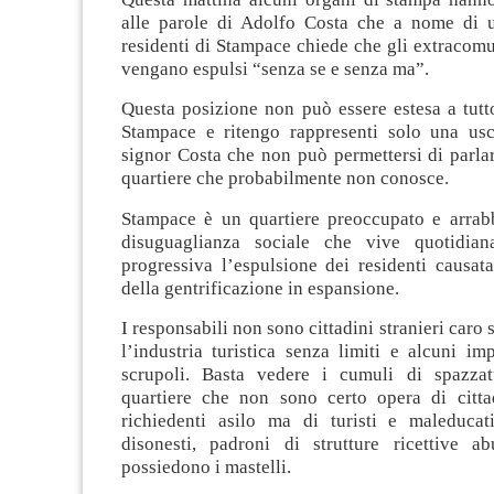
alle parole di Adolfo Costa che a nome di 
residenti di Stampace chiede che gli extracomun
vengano espulsi “senza se e senza ma”.
Questa posizione non può essere estesa a tutto
Stampace e ritengo rappresenti solo una usci
signor Costa che non può permettersi di parla
quartiere
che probabilmente non conosce.
Stampace è un quartiere preoccupato e arrabb
disuguaglianza sociale che vive quotidia
progressiva l’espulsione dei residenti causat
della gentrificazione in espansione.
I responsabili non sono cittadini stranieri caro
l’industria turistica senza limiti e alcuni im
scrupoli. Basta vedere i cumuli di spazzat
quartiere che non sono certo opera di cittad
richiedenti asilo ma di turisti e maleducati
disonesti, padroni di strutture ricettive 
possiedono i mastelli.