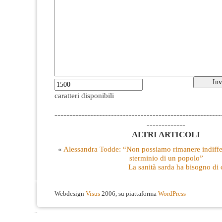
caratteri disponibili
--------------------------------------------------------
-------------
ALTRI ARTICOLI
«
Alessandra Todde: “Non possiamo rimanere indiffer
sterminio di un popolo”
La sanità sarda ha bisogno di 
Webdesign
Visus
2006, su piattaforma
WordPress