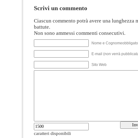
Scrivi un commento
Ciascun commento potrà avere una lunghezza 
battute.
Non sono ammessi commenti consecutivi.
Nome e Cognomeobbligato
E-mail (non verrà pubblicata
Sito Web
caratteri disponibili