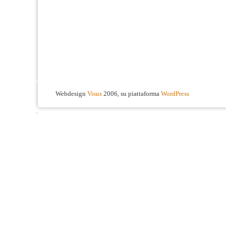
Webdesign
Visus
2006, su piattaforma
WordPress