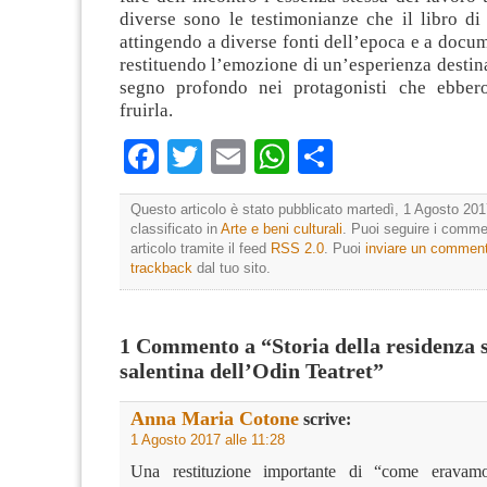
diverse sono le testimonianze che il libro di
attingendo a diverse fonti dell’epoca e a docum
restituendo l’emozione di un’esperienza destina
segno profondo nei protagonisti che ebbero
fruirla.
Facebook
Twitter
Email
WhatsApp
Condividi
Questo articolo è stato pubblicato martedì, 1 Agosto 201
classificato in
Arte e beni culturali
. Puoi seguire i comme
articolo tramite il feed
RSS 2.0
. Puoi
inviare un commen
trackback
dal tuo sito.
1 Commento a “Storia della residenza 
salentina dell’Odin Teatret”
Anna Maria Cotone
scrive:
1 Agosto 2017 alle 11:28
Una restituzione importante di “come erava