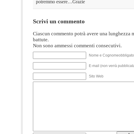
potremmo essere…Grazie
Scrivi un commento
Ciascun commento potrà avere una lunghezza 
battute.
Non sono ammessi commenti consecutivi.
Nome e Cognomeobbligato
E-mail (non verrà pubblicata
Sito Web