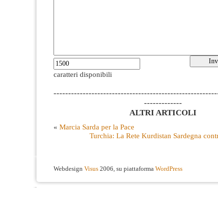
caratteri disponibili
--------------------------------------------------------
-------------
ALTRI ARTICOLI
«
Marcia Sarda per la Pace
Turchia: La Rete Kurdistan Sardegna contr
Webdesign
Visus
2006, su piattaforma
WordPress