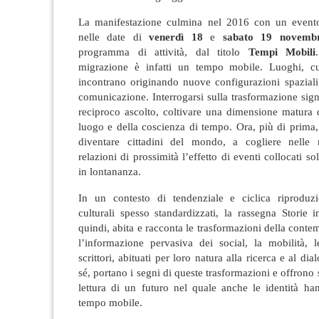
La manifestazione culmina nel 2016 con un evento
nelle date di
venerdì 18
e
sabato 19 novem
programma di attività, dal titolo
Tempi Mobili
migrazione è infatti un tempo mobile. Luoghi, cu
incontrano originando nuove configurazioni spaziali
comunicazione. Interrogarsi sulla trasformazione signi
reciproco ascolto, coltivare una dimensione matura 
luogo e della coscienza di tempo. Ora, più di prima
diventare cittadini del mondo, a cogliere nelle 
relazioni di prossimità l’effetto di eventi collocati 
in lontananza.
In un contesto di tendenziale e ciclica riproduz
culturali spesso standardizzati, la rassegna Storie 
quindi, abita e racconta le trasformazioni della conte
l’informazione pervasiva dei social, la mobilità, l
scrittori, abituati per loro natura alla ricerca e al dia
sé, portano i segni di queste trasformazioni e offrono
lettura di un futuro nel quale anche le identità han
tempo mobile.