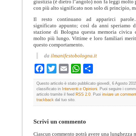
giustizia (è dietro l’angolo) non fa leggi molto
con più alto significato non solo di principio, 
Il resto continuano ad apparirci parole
significato appunto; così da anni speriamo di
stazione di Bologna questa memoria civica 
molto più lungo. Vittime e loro familiari meri
questo comportamento.
da
ilmanifestobologna.it
Facebook
Twitter
Email
WhatsApp
Condividi
Questo articolo è stato pubblicato giovedì, 6 Agosto 201
classificato in
Interventi e Opinioni
. Puoi seguire i comm
articolo tramite il feed
RSS 2.0
. Puoi
inviare un commen
trackback
dal tuo sito.
Scrivi un commento
Ciascun commento potrà avere una lunghezza 