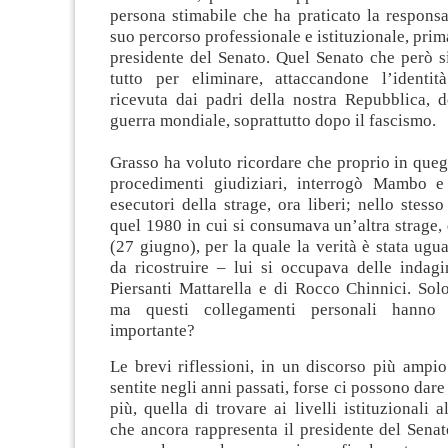
persona stimabile che ha praticato la responsab
suo percorso professionale e istituzionale, prim
presidente del Senato. Quel Senato che però s
tutto per eliminare, attaccandone l’identità
ricevuta dai padri della nostra Repubblica, 
guerra mondiale, soprattutto dopo il fascismo.
Grasso ha voluto ricordare che proprio in quegli
procedimenti giudiziari, interrogò Mambo e 
esecutori della strage, ora liberi; nello stes
quel 1980 in cui si consumava un’altra strage, 
(27 giugno), per la quale la verità è stata ugua
da ricostruire – lui si occupava delle indagin
Piersanti Mattarella e di Rocco Chinnici. Sol
ma questi collegamenti personali hanno 
importante?
Le brevi riflessioni, in un discorso più ampi
sentite negli anni passati, forse ci possono dar
più, quella di trovare ai livelli istituzionali 
che ancora rappresenta il presidente del Sena