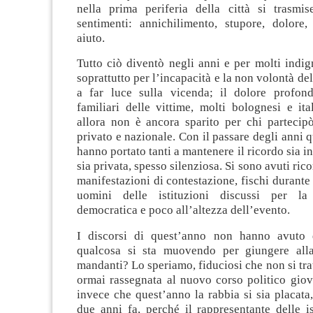
nella prima periferia della città si trasmis
sentimenti: annichilimento, stupore, dolore, 
aiuto
.
Tutto ciò diventò negli anni e per molti indig
soprattutto per l’incapacità e la non volontà del
a far luce sulla vicenda; il dolore profon
familiari delle vittime, molti bolognesi e it
allora non è ancora sparito per chi partecipò
privato e nazionale. Con il passare degli anni q
hanno portato tanti a mantenere il ricordo sia i
sia privata, spesso silenziosa. Si sono avuti ric
manifestazioni di contestazione, fischi durante 
uomini delle istituzioni discussi per la
democratica e poco all’altezza dell’evento.
I discorsi di quest’anno non hanno avuto q
qualcosa si sta muovendo per giungere all
mandanti? Lo speriamo, fiduciosi che non si trat
ormai rassegnata al nuovo corso politico giov
invece che quest’anno la rabbia si sia placat
due anni fa, perché il rappresentante delle i