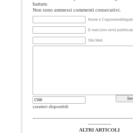
battute.
Non sono ammessi commenti consecutivi.
Nome e Cognomeobbligato
E-mail (non verrà pubblicata
Sito Web
caratteri disponibili
--------------------------------------------------------
-------------
ALTRI ARTICOLI