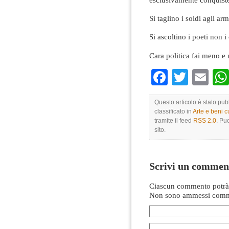
Si taglino i soldi agli ar
Si ascoltino i poeti non i
Cara politica fai meno e
Faceboo
Twitte
Em
Questo articolo è stato pub
classificato in
Arte e beni cu
tramite il feed
RSS 2.0
. Pu
sito.
Scrivi un commen
Ciascun commento potrà 
Non sono ammessi comme