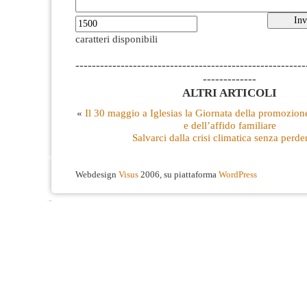
caratteri disponibili
--------------------------------------------------------
-------------
ALTRI ARTICOLI
«
Il 30 maggio a Iglesias la Giornata della promozion
e dell’affido familiare
Salvarci dalla crisi climatica senza perd
Webdesign
Visus
2006, su piattaforma
WordPress