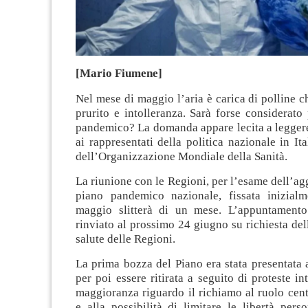
[Mario Fiumene]
Nel mese di maggio l’aria è carica di polline c
prurito e intolleranza. Sarà forse considerato 
pandemico? La domanda appare lecita a legger
ai rappresentati della politica nazionale in Ita
dell’Organizzazione Mondiale della Sanità.
La riunione con le Regioni, per l’esame dell’a
piano pandemico nazionale, fissata inizial
maggio slitterà di un mese. L’appuntamento 
rinviato al prossimo 24 giugno su richiesta d
salute delle Regioni.
La prima bozza del Piano era stata presentata
per poi essere ritirata a seguito di proteste in
maggioranza riguardo il richiamo al ruolo cent
e alla possibilità di limitare le libertà pers