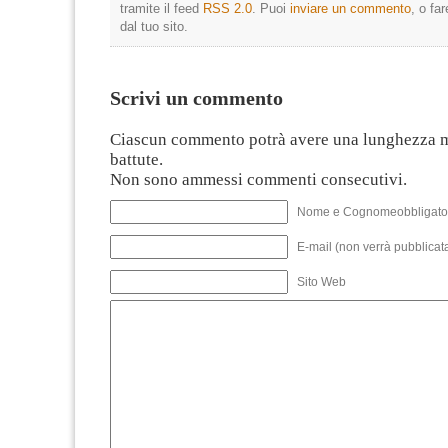
tramite il feed
RSS 2.0
. Puoi
inviare un commento
, o fa
dal tuo sito.
Scrivi un commento
Ciascun commento potrà avere una lunghezza 
battute.
Non sono ammessi commenti consecutivi.
Nome e Cognomeobbligato
E-mail (non verrà pubblicata
Sito Web