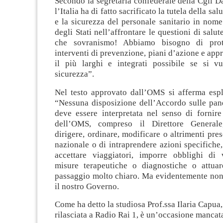
Secondo la segretaria confederale della Cgil D
l’Italia ha di fatto sacrificato la tutela della sa
e la sicurezza del personale sanitario in nome
degli Stati nell’affrontare le questioni di salut
che sovranismo! Abbiamo bisogno di prot
interventi di prevenzione, piani d’azione e ap
il più larghi e integrati possibile se si v
sicurezza”.
Nel testo approvato dall’OMS si afferma espl
“Nessuna disposizione dell’Accordo sulle pa
deve essere interpretata nel senso di fornire
dell’OMS, compreso il Direttore Generale,
dirigere, ordinare, modificare o altrimenti pres
nazionale o di intraprendere azioni specifiche
accettare viaggiatori, imporre obblighi di
misure terapeutiche o diagnostiche o attua
passaggio molto chiaro. Ma evidentemente non
il nostro Governo.
Come ha detto la studiosa Prof.ssa Ilaria Capua,
rilasciata a Radio Rai 1, è un’occasione mancata