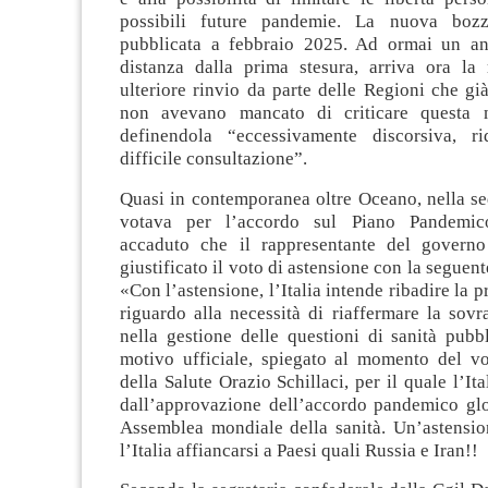
possibili future pandemie. La nuova boz
pubblicata a febbraio 2025. Ad ormai un a
distanza dalla prima stesura, arriva ora la 
ulteriore rinvio da parte delle Regioni che gi
non avevano mancato di criticare questa 
definendola “eccessivamente discorsiva, r
difficile consultazione”.
Quasi in contemporanea oltre Oceano, nella se
votava per l’accordo sul Piano Pandemic
accaduto che il rappresentante del governo
giustificato il voto di astensione con la seguen
«Con l’astensione, l’Italia intende ribadire la 
riguardo alla necessità di riaffermare la sovra
nella gestione delle questioni di sanità pubb
motivo ufficiale, spiegato al momento del vo
della Salute Orazio Schillaci, per il quale l’Ita
dall’approvazione dell’accordo pandemico glo
Assemblea mondiale della sanità. Un’astensio
l’Italia affiancarsi a Paesi quali Russia e Iran!!