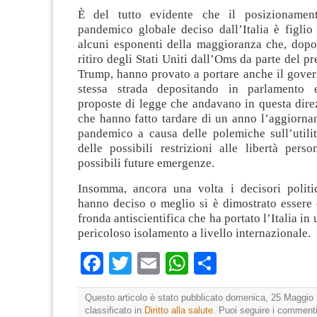
È del tutto evidente che il posizionament
pandemico globale deciso dall’Italia è figlio
alcuni esponenti della maggioranza che, dopo
ritiro degli Stati Uniti dall’Oms da parte del p
Trump, hanno provato a portare anche il gover
stessa strada depositando in parlamento
proposte di legge che andavano in questa direz
che hanno fatto tardare di un anno l’aggiorna
pandemico a causa delle polemiche sull’utilit
delle possibili restrizioni alle libertà pers
possibili future emergenze.
Insomma, ancora una volta i decisori politi
hanno deciso o meglio si è dimostrato essere 
fronda antiscientifica che ha portato l’Italia in
pericoloso isolamento a livello internazionale.
Facebook
Twitter
Email
WhatsApp
Condividi
Questo articolo è stato pubblicato domenica, 25 Maggio 
classificato in
Diritto alla salute
. Puoi seguire i commenti