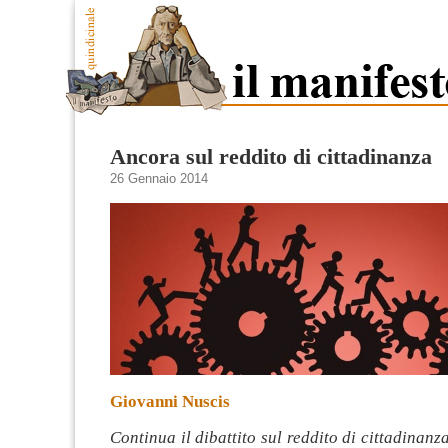
Ancora sul reddito di cittadinanza
26 Gennaio 2014
Giovanni Nuscis
Continua il dibattito sul reddito di cittadinanz