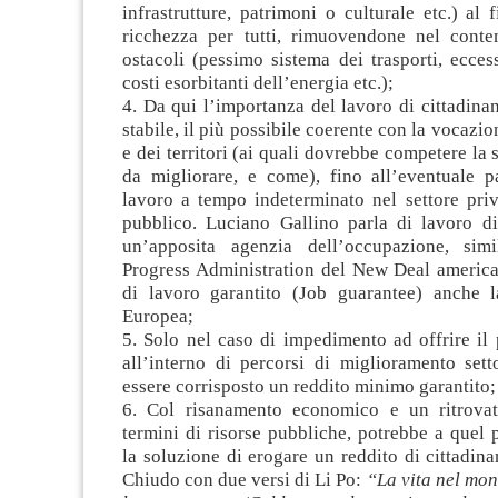
infrastrutture, patrimoni o culturale etc.) al 
ricchezza per tutti, rimuovendone nel cont
ostacoli (pessimo sistema dei trasporti, ecces
costi esorbitanti dell’energia etc.);
4. Da qui l’importanza del lavoro di cittadina
stabile, il più possibile coerente con la vocazi
e dei territori (ai quali dovrebbe competere la s
da migliorare, e come), fino all’eventuale 
lavoro a tempo indeterminato nel settore priv
pubblico. Luciano Gallino parla di lavoro dir
un’apposita agenzia dell’occupazione, sim
Progress Administration del New Deal america
di lavoro garantito (Job guarantee) anche 
Europea;
5. Solo nel caso di impedimento ad offrire il
all’interno di percorsi di miglioramento sett
essere corrisposto un reddito minimo garantito;
6. Col risanamento economico e un ritrovat
termini di risorse pubbliche, potrebbe a quel 
la soluzione di erogare un reddito di cittadin
Chiudo con due versi di Li Po:
“La vita nel mo