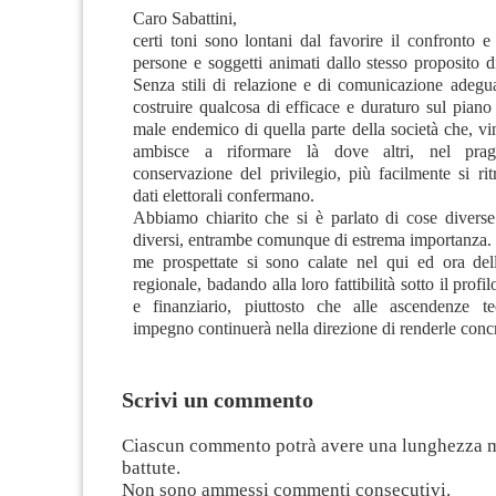
Caro Sabattini,
certi toni sono lontani dal favorire il confronto e
persone e soggetti animati dallo stesso proposito 
Senza stili di relazione e di comunicazione adeguat
costruire qualcosa di efficace e duraturo sul piano c
male endemico di quella parte della società che, vi
ambisce a riformare là dove altri, nel prag
conservazione del privilegio, più facilmente si ri
dati elettorali confermano.
Abbiamo chiarito che si è parlato di cose diverse 
diversi, entrambe comunque di estrema importanza. 
me prospettate si sono calate nel qui ed ora dell
regionale, badando alla loro fattibilità sotto il prof
e finanziario, piuttosto che alle ascendenze te
impegno continuerà nella direzione di renderle concr
Scrivi un commento
Ciascun commento potrà avere una lunghezza 
battute.
Non sono ammessi commenti consecutivi.