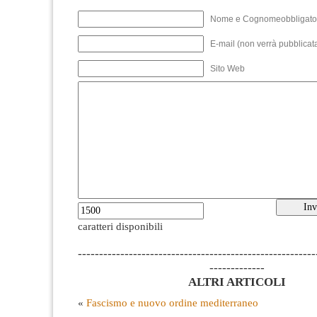
Nome e Cognomeobbligato
E-mail (non verrà pubblicata
Sito Web
caratteri disponibili
--------------------------------------------------------
-------------
ALTRI ARTICOLI
«
Fascismo e nuovo ordine mediterraneo