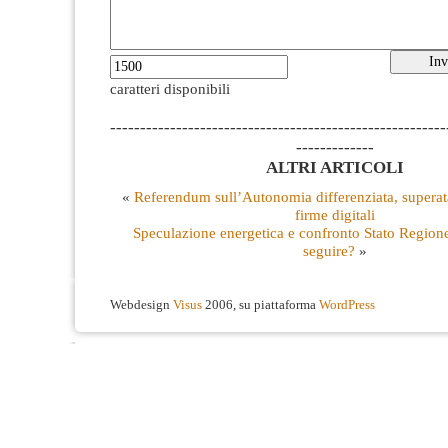
caratteri disponibili
--------------------------------------------------------
-------------
ALTRI ARTICOLI
«
Referendum sull’Autonomia differenziata, supera
firme digitali
Speculazione energetica e confronto Stato Regione
seguire?
»
Webdesign
Visus
2006, su piattaforma
WordPress