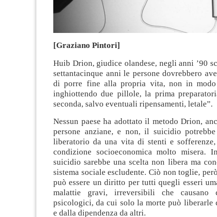
[Graziano Pintori]
Huib Drion, giudice olandese, negli anni ’90 s
settantacinque anni le persone dovrebbero aver
di porre fine alla propria vita, non in mod
inghiottendo due pillole, la prima preparatori
seconda, salvo eventuali ripensamenti, letale”.
Nessun paese ha adottato il metodo Drion, anc
persone anziane, e non, il suicidio potrebbe
liberatorio da una vita di stenti e sofferenze
condizione socioeconomica molto misera. In
suicidio sarebbe una scelta non libera ma con
sistema sociale escludente. Ciò non toglie, però
può essere un diritto per tutti quegli esseri um
malattie gravi, irreversibili che causano 
psicologici, da cui solo la morte può liberarle 
e dalla dipendenza da altri.