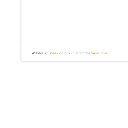
Webdesign
Visus
2006, su piattaforma
WordPress