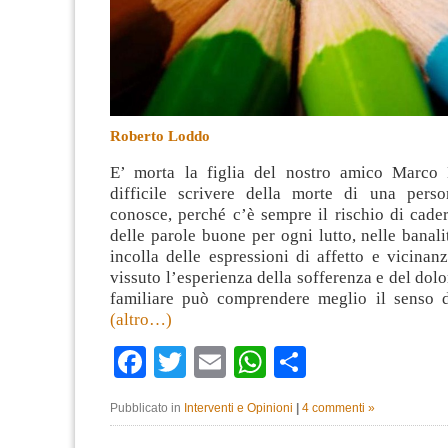
Roberto Loddo
E’ morta la figlia del nostro amico Marco 
difficile scrivere della morte di una pers
conosce, perché c’è sempre il rischio di cader
delle parole buone per ogni lutto, nelle banali
incolla delle espressioni di affetto e vicinan
vissuto l’esperienza della sofferenza e del dolo
familiare può comprendere meglio il senso 
(altro…)
Facebook
Twitter
Email
WhatsApp
Condividi
Pubblicato in
Interventi e Opinioni
|
4 commenti »