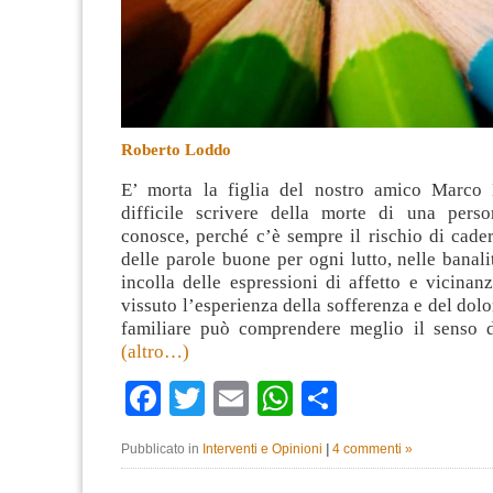
Roberto Loddo
E’ morta la figlia del nostro amico Marco 
difficile scrivere della morte di una pers
conosce, perché c’è sempre il rischio di cader
delle parole buone per ogni lutto, nelle banali
incolla delle espressioni di affetto e vicinan
vissuto l’esperienza della sofferenza e del dolo
familiare può comprendere meglio il senso 
(altro…)
Facebook
Twitter
Email
WhatsApp
Condividi
Pubblicato in
Interventi e Opinioni
|
4 commenti »