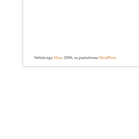
Webdesign
Visus
2006, su piattaforma
WordPress