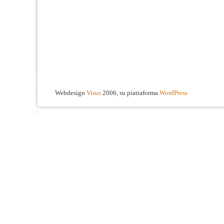
Webdesign
Visus
2006, su piattaforma
WordPress