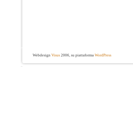
Webdesign
Visus
2006, su piattaforma
WordPress