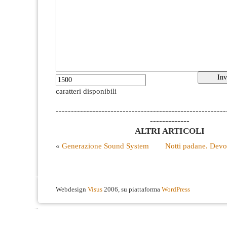
caratteri disponibili
--------------------------------------------------------
-------------
ALTRI ARTICOLI
«
Generazione Sound System
Notti padane. Devo
Webdesign
Visus
2006, su piattaforma
WordPress