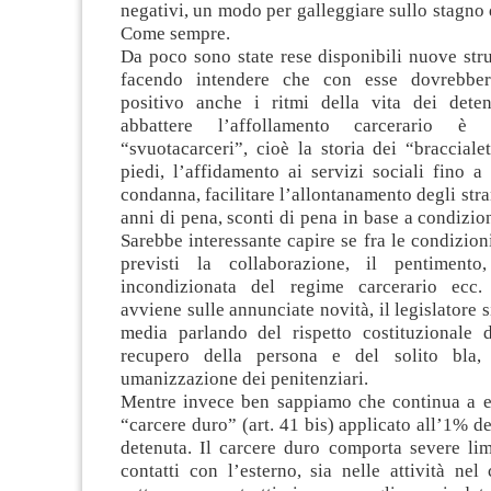
negativi, un modo per galleggiare sullo stagno 
Come sempre.
Da poco sono state rese disponibili nuove stru
facendo intendere che con esse dovrebbe
positivo anche i ritmi della vita dei detenu
abbattere l’affollamento carcerario 
“svuotacarceri”, cioè la storia dei “braccialett
piedi, l’affidamento ai servizi sociali fino a
condanna, facilitare l’allontanamento degli stra
anni di pena, sconti di pena in base a condizion
Sarebbe interessante capire se fra le condizion
previsti la collaborazione, il pentimento,
incondizionata del regime carcerario ecc.
avviene sulle annunciate novità, il legislatore 
media parlando del rispetto costituzionale d
recupero della persona e del solito bla, 
umanizzazione dei penitenziari.
Mentre invece ben sappiamo che continua a es
“carcere duro” (art. 41 bis) applicato all’1% d
detenuta. Il carcere duro comporta severe lim
contatti con l’esterno, sia nelle attività nel 