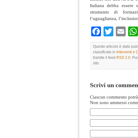
Italiana debba essere 
strumento di formazi
l’uguaglianza, l’inclusione
Faceboo
Twitte
Em
Questo articolo è stato pub
classificato in
Interventi e 
tramite il feed
RSS 2.0
. Pu
sito.
Scrivi un commen
Ciascun commento potrà 
Non sono ammessi comme