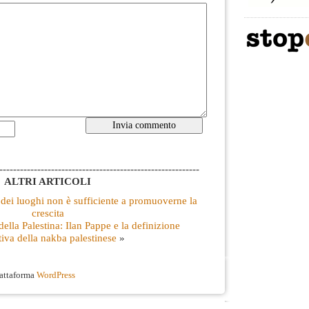
----------------------------------------------------------
ALTRI ARTICOLI
dei luoghi non è sufficiente a promuoverne la
crescita
della Palestina: Ilan Pappe e la definizione
tiva della nakba palestinese
»
iattaforma
WordPress